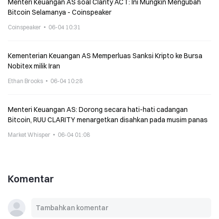
Menteri Keuangan AS soal Clarity ACT: Ini Mungkin Mengubah
Bitcoin Selamanya - Coinspeaker
Coinspeaker
06-04 10:31
Kementerian Keuangan AS Memperluas Sanksi Kripto ke Bursa
Nobitex milik Iran
Ethan Brooks
06-04 10:28
Menteri Keuangan AS: Dorong secara hati-hati cadangan
Bitcoin, RUU CLARITY menargetkan disahkan pada musim panas
Market Whisper
06-04 01:08
Komentar