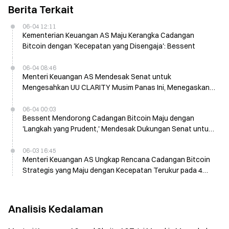
Berita Terkait
06-04 12:11
Kementerian Keuangan AS Maju Kerangka Cadangan
Bitcoin dengan 'Kecepatan yang Disengaja': Bessent
06-04 08:46
Menteri Keuangan AS Mendesak Senat untuk
Mengesahkan UU CLARITY Musim Panas Ini, Menegaskan
Rencana Cadangan Bitcoin
06-04 00:03
Bessent Mendorong Cadangan Bitcoin Maju dengan
'Langkah yang Prudent,' Mendesak Dukungan Senat untuk
Clarity Act Musim Panas Ini
06-03 16:45
Menteri Keuangan AS Ungkap Rencana Cadangan Bitcoin
Strategis yang Maju dengan Kecepatan Terukur pada 4
Juni
Analisis Kedalaman