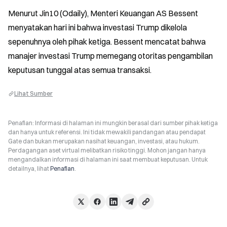
Menurut Jin10 (Odaily), Menteri Keuangan AS Bessent 
menyatakan hari ini bahwa investasi Trump dikelola 
sepenuhnya oleh pihak ketiga. Bessent mencatat bahwa 
manajer investasi Trump memegang otoritas pengambilan 
keputusan tunggal atas semua transaksi.
Lihat Sumber
Penafian: Informasi di halaman ini mungkin berasal dari sumber pihak ketiga
dan hanya untuk referensi. Ini tidak mewakili pandangan atau pendapat
Gate dan bukan merupakan nasihat keuangan, investasi, atau hukum.
Perdagangan aset virtual melibatkan risiko tinggi. Mohon jangan hanya
mengandalkan informasi di halaman ini saat membuat keputusan. Untuk
detailnya, lihat
Penafian
.