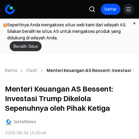
Daftar
Sepertinya Anda mengakses situs web kami dari wilayah AS.
Silakan beralih ke situs AS untuk mengakses produk yang
didukung di wilayah Anda.
Beralih Situs
Berita
Flash
Menteri Keuangan AS Bessent: Investasi Tru
Menteri Keuangan AS Bessent:
Investasi Trump Dikelola
Sepenuhnya oleh Pihak Ketiga
GateNews
2026-06-04 15:00:49