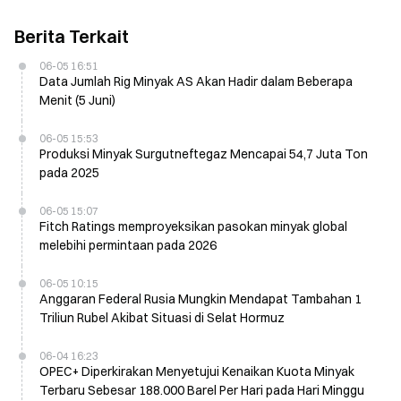
Berita Terkait
06-05 16:51
Data Jumlah Rig Minyak AS Akan Hadir dalam Beberapa
Menit (5 Juni)
06-05 15:53
Produksi Minyak Surgutneftegaz Mencapai 54,7 Juta Ton
pada 2025
06-05 15:07
Fitch Ratings memproyeksikan pasokan minyak global
melebihi permintaan pada 2026
06-05 10:15
Anggaran Federal Rusia Mungkin Mendapat Tambahan 1
Triliun Rubel Akibat Situasi di Selat Hormuz
06-04 16:23
OPEC+ Diperkirakan Menyetujui Kenaikan Kuota Minyak
Terbaru Sebesar 188.000 Barel Per Hari pada Hari Minggu