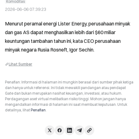
Komoditas
2026-06-06 07:39:23
Menurut peramal energi Lister Energy, perusahaan minyak 
dan gas AS dapat menghasilkan lebih dari $60 miliar 
keuntungan tambahan tahun ini, kata CEO perusahaan 
minyak negara Rusia Rosneft, Igor Sechin.
Lihat Sumber
Penafian: Informasi di halaman ini mungkin berasal dari sumber pihak ketiga
dan hanya untuk referensi. Ini tidak mewakili pandangan atau pendapat
Gate dan bukan merupakan nasihat keuangan, investasi, atau hukum.
Perdagangan aset virtual melibatkan risiko tinggi. Mohon jangan hanya
mengandalkan informasi di halaman ini saat membuat keputusan. Untuk
detailnya, lihat
Penafian
.