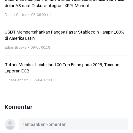
dolar AS saat Diskusi Integrasi XRPL Muncul
Daniel Carter
06-06 09:12
USDT Mempertahankan Pangsa Pasar Stablecoin Hampir 100%
di Amerika Latin
Ethan Brooks
06-06 00:18
Tether Membeli Lebih dari 100 Ton Emas pada 2025, Temuan
Laporan ECB
Lucas Bennett
06-04 07:03
Komentar