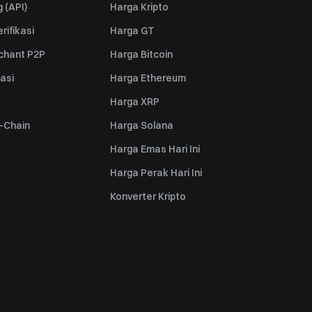
 (API)
Harga Kripto
rifikasi
Harga GT
rchant P2P
Harga Bitcoin
iasi
Harga Ethereum
Harga XRP
s-Chain
Harga Solana
Harga Emas Hari Ini
Harga Perak Hari Ini
Konverter Kripto