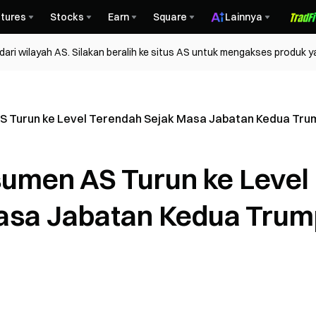
tures
Stocks
Earn
Square
Lainnya
ri wilayah AS. Silakan beralih ke situs AS untuk mengakses produk y
 Turun ke Level Terendah Sejak Masa Jabatan Kedua Tru
umen AS Turun ke Level
asa Jabatan Kedua Trum