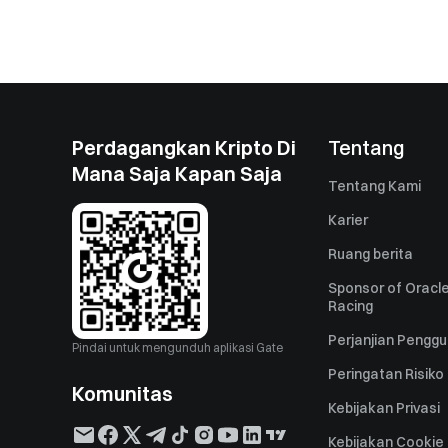
Perdagangkan Kripto Di
Tentang
Mana Saja Kapan Saja
Tentang Kami
Karier
Ruang berita
Sponsor of Oracle
Racing
Perjanjian Pengg
Pindai untuk mengunduh aplikasi Gate
Peringatan Risiko
Komunitas
Kebijakan Privasi
Kebijakan Cookie