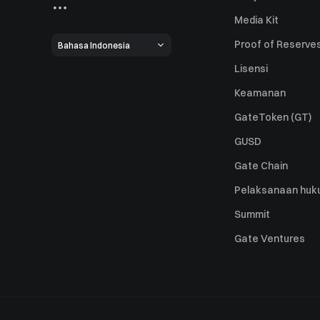
Media Kit
Proof of Reserve
Bahasa Indonesia
Lisensi
Keamanan
GateToken (GT)
GUSD
Gate Chain
Pelaksanaan huk
Summit
Gate Ventures