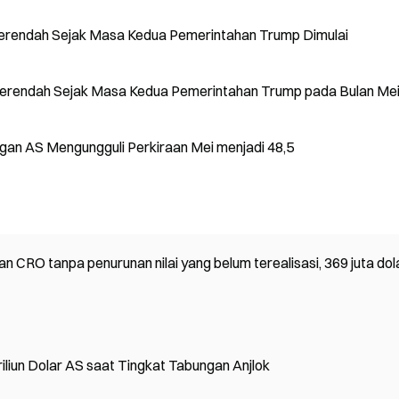
erendah Sejak Masa Kedua Pemerintahan Trump Dimulai
Terendah Sejak Masa Kedua Pemerintahan Trump pada Bulan Me
gan AS Mengungguli Perkiraan Mei menjadi 48,5
n CRO tanpa penurunan nilai yang belum terealisasi, 369 juta dol
iliun Dolar AS saat Tingkat Tabungan Anjlok