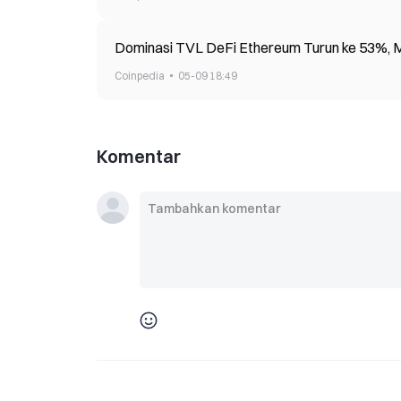
Dominasi TVL DeFi Ethereum Turun ke 53%, M
Coinpedia
05-09 18:49
Komentar