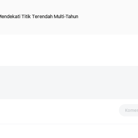
endekati Titik Terendah Multi-Tahun
Komen