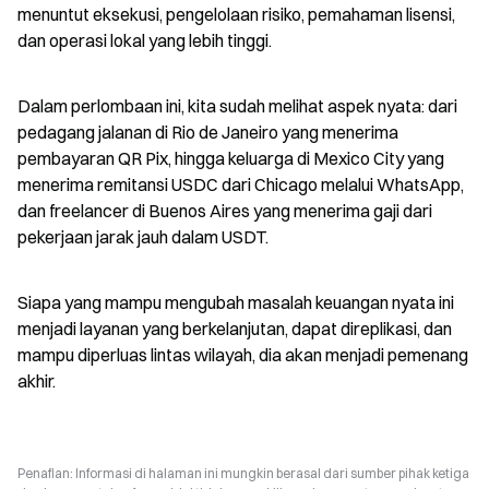
menuntut eksekusi, pengelolaan risiko, pemahaman lisensi, 
dan operasi lokal yang lebih tinggi.
Dalam perlombaan ini, kita sudah melihat aspek nyata: dari 
pedagang jalanan di Rio de Janeiro yang menerima 
pembayaran QR Pix, hingga keluarga di Mexico City yang 
menerima remitansi USDC dari Chicago melalui WhatsApp, 
dan freelancer di Buenos Aires yang menerima gaji dari 
pekerjaan jarak jauh dalam USDT.
Siapa yang mampu mengubah masalah keuangan nyata ini 
menjadi layanan yang berkelanjutan, dapat direplikasi, dan 
mampu diperluas lintas wilayah, dia akan menjadi pemenang 
akhir.
Penafian: Informasi di halaman ini mungkin berasal dari sumber pihak ketiga