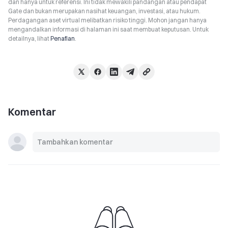
dan hanya untuk referensi. Ini tidak mewakili pandangan atau pendapat
Gate dan bukan merupakan nasihat keuangan, investasi, atau hukum.
Perdagangan aset virtual melibatkan risiko tinggi. Mohon jangan hanya
mengandalkan informasi di halaman ini saat membuat keputusan. Untuk
detailnya, lihat
Penafian
.
Komentar