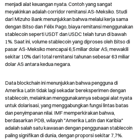
menjadi alat keuangan nyata. Contoh yang sangat 
meyakinkan adalah corridor remitansi AS-Meksiko. Studi 
dari Mizuho Bank menunjukkan bahwa melalui kerja sama 
dengan Bitso dan Félix Pago, biaya remitansi menggunakan 
stablecoin seperti USDT dan USDC telah turun di bawah 
1%. Saat ini, volume stablecoin yang diproses oleh Bitso di 
pasar AS-Meksiko mencapai 6,5 miliar dolar AS, mewakili 
sekitar 10% dari total remitansi tahunan sebesar 63 miliar 
dolar AS antara kedua negara.
Data blockchain ini menunjukkan bahwa pengguna di 
Amerika Latin tidak lagi sekadar bereksperimen dengan 
stablecoin, melainkan menggunakannya sebagai alat nyata 
untuk dolarisasi, yang menggabungkan fungsi lintas batas 
dan penyimpanan nilai. IMF memperkirakan bahwa, 
berdasarkan PDB, wilayah "Amerika Latin dan Karibia" 
adalah salah satu kawasan dengan penggunaan stablecoin 
paling signifikan di dunia, dengan proporsi sekitar 7,7%.