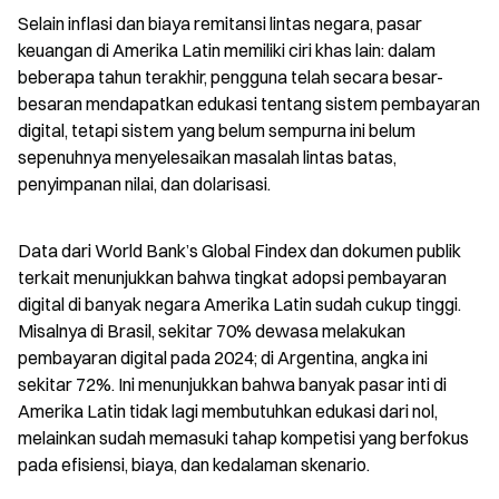
Selain inflasi dan biaya remitansi lintas negara, pasar 
keuangan di Amerika Latin memiliki ciri khas lain: dalam 
beberapa tahun terakhir, pengguna telah secara besar-
besaran mendapatkan edukasi tentang sistem pembayaran 
digital, tetapi sistem yang belum sempurna ini belum 
sepenuhnya menyelesaikan masalah lintas batas, 
penyimpanan nilai, dan dolarisasi.
Data dari World Bank’s Global Findex dan dokumen publik 
terkait menunjukkan bahwa tingkat adopsi pembayaran 
digital di banyak negara Amerika Latin sudah cukup tinggi. 
Misalnya di Brasil, sekitar 70% dewasa melakukan 
pembayaran digital pada 2024; di Argentina, angka ini 
sekitar 72%. Ini menunjukkan bahwa banyak pasar inti di 
Amerika Latin tidak lagi membutuhkan edukasi dari nol, 
melainkan sudah memasuki tahap kompetisi yang berfokus 
pada efisiensi, biaya, dan kedalaman skenario.