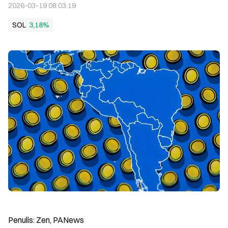
2026-03-19 08:03:19
SOL
3,18%
Penulis: Zen, PANews