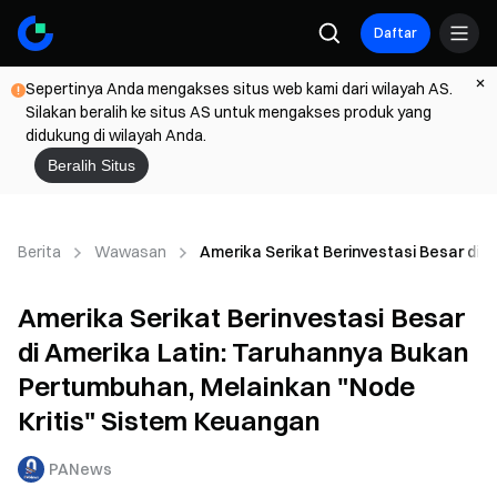
Daftar
Sepertinya Anda mengakses situs web kami dari wilayah AS.
Silakan beralih ke situs AS untuk mengakses produk yang
didukung di wilayah Anda.
Beralih Situs
Berita
Wawasan
Amerika Serikat Berinvestasi Besar di 
Amerika Serikat Berinvestasi Besar
di Amerika Latin: Taruhannya Bukan
Pertumbuhan, Melainkan "Node
Kritis" Sistem Keuangan
PANews