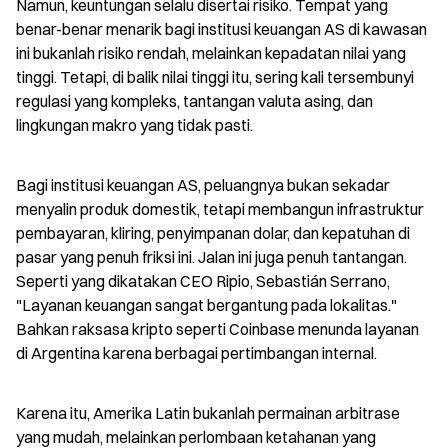
Namun, keuntungan selalu disertai risiko. Tempat yang 
benar-benar menarik bagi institusi keuangan AS di kawasan 
ini bukanlah risiko rendah, melainkan kepadatan nilai yang 
tinggi. Tetapi, di balik nilai tinggi itu, sering kali tersembunyi 
regulasi yang kompleks, tantangan valuta asing, dan 
lingkungan makro yang tidak pasti.
Bagi institusi keuangan AS, peluangnya bukan sekadar 
menyalin produk domestik, tetapi membangun infrastruktur 
pembayaran, kliring, penyimpanan dolar, dan kepatuhan di 
pasar yang penuh friksi ini. Jalan ini juga penuh tantangan. 
Seperti yang dikatakan CEO Ripio, Sebastián Serrano, 
"Layanan keuangan sangat bergantung pada lokalitas." 
Bahkan raksasa kripto seperti Coinbase menunda layanan 
di Argentina karena berbagai pertimbangan internal.
Karena itu, Amerika Latin bukanlah permainan arbitrase 
yang mudah, melainkan perlombaan ketahanan yang 