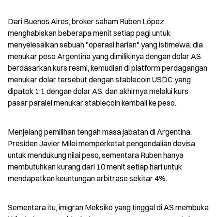
Dari Buenos Aires, broker saham Ruben López 
menghabiskan beberapa menit setiap pagi untuk 
menyelesaikan sebuah "operasi harian" yang istimewa: dia 
menukar peso Argentina yang dimilikinya dengan dolar AS 
berdasarkan kurs resmi, kemudian di platform perdagangan 
menukar dolar tersebut dengan stablecoin USDC yang 
dipatok 1:1 dengan dolar AS, dan akhirnya melalui kurs 
pasar paralel menukar stablecoin kembali ke peso.
Menjelang pemilihan tengah masa jabatan di Argentina, 
Presiden Javier Milei memperketat pengendalian devisa 
untuk mendukung nilai peso, sementara Ruben hanya 
membutuhkan kurang dari 10 menit setiap hari untuk 
mendapatkan keuntungan arbitrase sekitar 4%.
Sementara itu, imigran Meksiko yang tinggal di AS membuka 