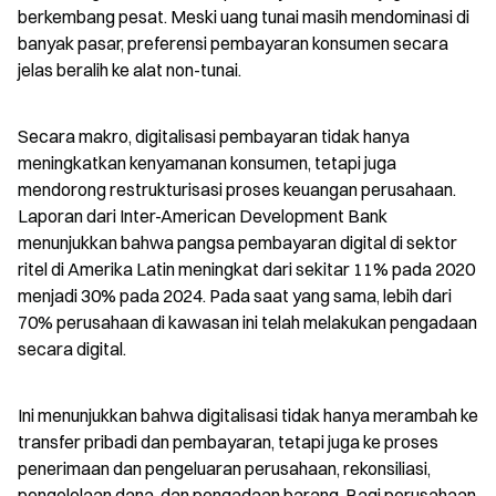
berkembang pesat. Meski uang tunai masih mendominasi di 
banyak pasar, preferensi pembayaran konsumen secara 
jelas beralih ke alat non-tunai.
Secara makro, digitalisasi pembayaran tidak hanya 
meningkatkan kenyamanan konsumen, tetapi juga 
mendorong restrukturisasi proses keuangan perusahaan. 
Laporan dari Inter-American Development Bank 
menunjukkan bahwa pangsa pembayaran digital di sektor 
ritel di Amerika Latin meningkat dari sekitar 11% pada 2020 
menjadi 30% pada 2024. Pada saat yang sama, lebih dari 
70% perusahaan di kawasan ini telah melakukan pengadaan 
secara digital.
Ini menunjukkan bahwa digitalisasi tidak hanya merambah ke 
transfer pribadi dan pembayaran, tetapi juga ke proses 
penerimaan dan pengeluaran perusahaan, rekonsiliasi, 
pengelolaan dana, dan pengadaan barang. Bagi perusahaan 