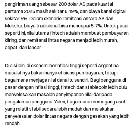
pengiriman uang sebesar 200 dolar AS pada kuartal 
pertama 2025 masih sekitar 6,49%, dan biaya kanal digital 
sekitar 5%. Dalam skenario remitansi antara AS dan 
Meksiko, biaya tradisional bisa mencapai 5-7%. Untuk pasar 
seperti ini, nilai utama fintech adalah membuat pembayaran, 
kliring, dan remitansi lintas negara menjadi lebih murah, 
cepat, dan lancar.
Di sisi lain, di ekonomi berinflasi tinggi seperti Argentina, 
masalahnya bukan hanya efisiensi pembayaran, tetapi 
bagaimana menjaga nilai dana itu sendiri. Bagi pengguna di 
pasar dengan inflasi tinggi, fintech dan stablecoin lebih dulu 
menyelesaikan masalah penyimpanan nilai daripada 
pengalaman pengguna. Yakni, bagaimana memegang aset 
yang relatif stabil secara lebih mudah dan melakukan 
penyelesaian dolar lintas negara dengan gesekan yang lebih 
rendah.