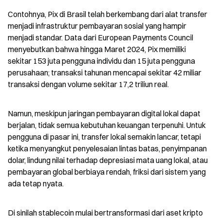
Contohnya, Pix di Brasil telah berkembang dari alat transfer 
menjadi infrastruktur pembayaran sosial yang hampir 
menjadi standar. Data dari European Payments Council 
menyebutkan bahwa hingga Maret 2024, Pix memiliki 
sekitar 153 juta pengguna individu dan 15 juta pengguna 
perusahaan; transaksi tahunan mencapai sekitar 42 miliar 
transaksi dengan volume sekitar 17,2 triliun real.
Namun, meskipun jaringan pembayaran digital lokal dapat 
berjalan, tidak semua kebutuhan keuangan terpenuhi. Untuk 
pengguna di pasar ini, transfer lokal semakin lancar, tetapi 
ketika menyangkut penyelesaian lintas batas, penyimpanan 
dolar, lindung nilai terhadap depresiasi mata uang lokal, atau 
pembayaran global berbiaya rendah, friksi dari sistem yang 
ada tetap nyata.
Di sinilah stablecoin mulai bertransformasi dari aset kripto 