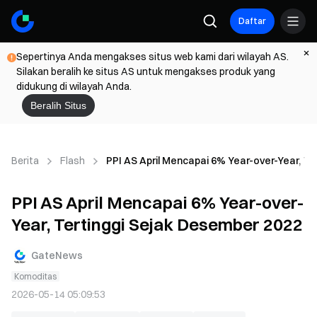
Daftar
Sepertinya Anda mengakses situs web kami dari wilayah AS.
Silakan beralih ke situs AS untuk mengakses produk yang
didukung di wilayah Anda.
Beralih Situs
Berita
Flash
PPI AS April Mencapai 6% Year-over-Year, T
PPI AS April Mencapai 6% Year-over-
Year, Tertinggi Sejak Desember 2022
GateNews
Komoditas
2026-05-14 05:09:53