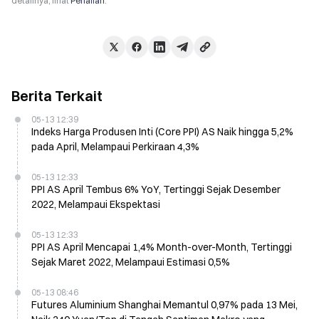
detailnya, lihat
Penafian
.
Berita Terkait
05-13 12:39
Indeks Harga Produsen Inti (Core PPI) AS Naik hingga 5,2%
pada April, Melampaui Perkiraan 4,3%
05-13 12:33
PPI AS April Tembus 6% YoY, Tertinggi Sejak Desember
2022, Melampaui Ekspektasi
05-13 12:33
PPI AS April Mencapai 1,4% Month-over-Month, Tertinggi
Sejak Maret 2022, Melampaui Estimasi 0,5%
05-13 08:46
Futures Aluminium Shanghai Memantul 0,97% pada 13 Mei,