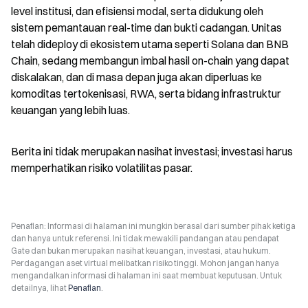
level institusi, dan efisiensi modal, serta didukung oleh 
sistem pemantauan real-time dan bukti cadangan. Unitas 
telah dideploy di ekosistem utama seperti Solana dan BNB 
Chain, sedang membangun imbal hasil on-chain yang dapat 
diskalakan, dan di masa depan juga akan diperluas ke 
komoditas tertokenisasi, RWA, serta bidang infrastruktur 
keuangan yang lebih luas.
Berita ini tidak merupakan nasihat investasi; investasi harus 
memperhatikan risiko volatilitas pasar.
Penafian: Informasi di halaman ini mungkin berasal dari sumber pihak ketiga
dan hanya untuk referensi. Ini tidak mewakili pandangan atau pendapat
Gate dan bukan merupakan nasihat keuangan, investasi, atau hukum.
Perdagangan aset virtual melibatkan risiko tinggi. Mohon jangan hanya
mengandalkan informasi di halaman ini saat membuat keputusan. Untuk
detailnya, lihat
Penafian
.