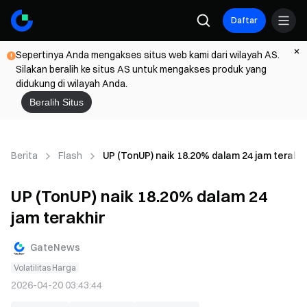
Daftar
Sepertinya Anda mengakses situs web kami dari wilayah AS.
Silakan beralih ke situs AS untuk mengakses produk yang
didukung di wilayah Anda.
Beralih Situs
Berita
Flash
UP (TonUP) naik 18.20% dalam 24 jam terakhi
UP (TonUP) naik 18.20% dalam 24
jam terakhir
GateNews
Volatilitas Harga
2026-04-20 03:43:44