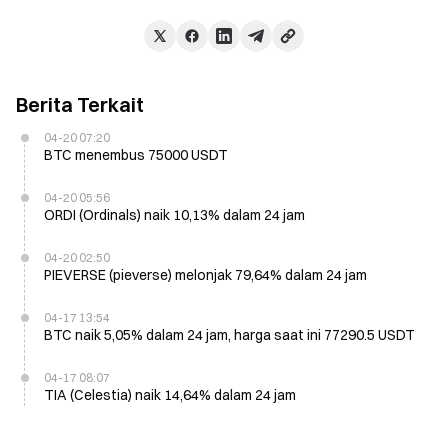
Berita Terkait
04-20 07:20
BTC menembus 75000 USDT
04-20 05:56
ORDI (Ordinals) naik 10,13% dalam 24 jam
04-20 02:50
PIEVERSE (pieverse) melonjak 79,64% dalam 24 jam
04-17 13:54
BTC naik 5,05% dalam 24 jam, harga saat ini 77290.5 USDT
04-17 08:07
TIA (Celestia) naik 14,64% dalam 24 jam