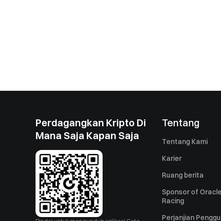
Perdagangkan Kripto Di
Tentang
Mana Saja Kapan Saja
Tentang Kami
Karier
Ruang berita
Sponsor of Oracle
Racing
Perjanjian Pengg