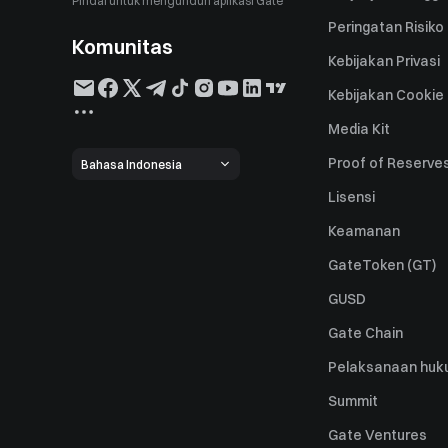
Pindai untuk mengunduh aplikasi Gate
Peringatan Risiko
Komunitas
Kebijakan Privasi
Kebijakan Cookie
Media Kit
Proof of Reserve
Bahasa Indonesia
Lisensi
Keamanan
GateToken (GT)
GUSD
Gate Chain
Pelaksanaan huk
Summit
Gate Ventures