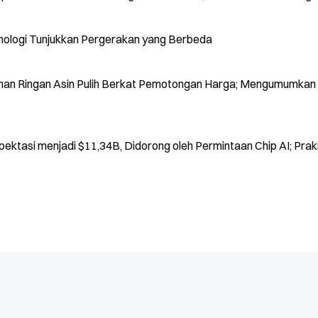
nologi Tunjukkan Pergerakan yang Berbeda
nan Ringan Asin Pulih Berkat Pemotongan Harga; Mengumumkan
tasi menjadi $11,34B, Didorong oleh Permintaan Chip AI; Prak