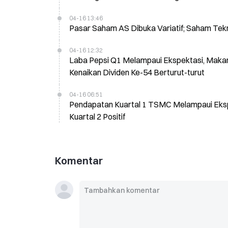
04-16 13:46
Pasar Saham AS Dibuka Variatif; Saham Tek
04-16 12:32
Laba Pepsi Q1 Melampaui Ekspektasi, Maka
Kenaikan Dividen Ke-54 Berturut-turut
04-16 06:51
Pendapatan Kuartal 1 TSMC Melampaui Ekspek
Kuartal 2 Positif
Komentar