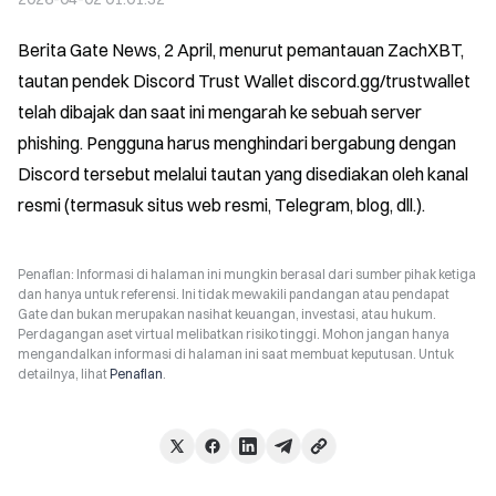
Berita Gate News, 2 April, menurut pemantauan ZachXBT, 
tautan pendek Discord Trust Wallet discord.gg/trustwallet 
telah dibajak dan saat ini mengarah ke sebuah server 
phishing. Pengguna harus menghindari bergabung dengan 
Discord tersebut melalui tautan yang disediakan oleh kanal 
resmi (termasuk situs web resmi, Telegram, blog, dll.).
Penafian: Informasi di halaman ini mungkin berasal dari sumber pihak ketiga
dan hanya untuk referensi. Ini tidak mewakili pandangan atau pendapat
Gate dan bukan merupakan nasihat keuangan, investasi, atau hukum.
Perdagangan aset virtual melibatkan risiko tinggi. Mohon jangan hanya
mengandalkan informasi di halaman ini saat membuat keputusan. Untuk
detailnya, lihat
Penafian
.