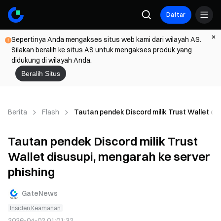
Daftar
Sepertinya Anda mengakses situs web kami dari wilayah AS.
Silakan beralih ke situs AS untuk mengakses produk yang
didukung di wilayah Anda.
Beralih Situs
Berita
Flash
Tautan pendek Discord milik Trust Wallet dis
Tautan pendek Discord milik Trust
Wallet disusupi, mengarah ke server
phishing
GateNews
Insiden Keamanan
2026-04-02 01:01:32