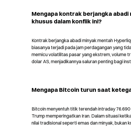
Mengapa kontrak berjangka abadi 
khusus dalam konflik ini?
Kontrak berjangka abadi minyak mentah Hyperliq
biasanya terjadi pada jam perdagangan yang tidak 
memicu volatilitas pasar yang ekstrem, volume tr
dolar AS, menjadikannya saluran penting bagi instit
Mengapa Bitcoin turun saat keteg
Bitcoin menyentuh titik terendah intraday 76.690
Trump memperingatkan Iran. Dalam situasi ketika r
nilai tradisional seperti emas dan minyak, bukan