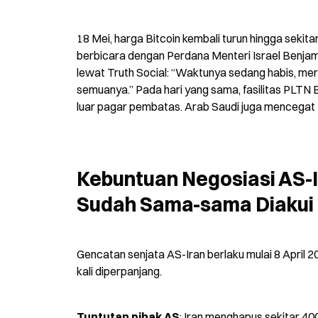
18 Mei, harga Bitcoin kembali turun hingga sekit
berbicara dengan Perdana Menteri Israel Benjami
lewat Truth Social: “Waktunya sedang habis, mer
semuanya.” Pada hari yang sama, fasilitas PLTN 
luar pagar pembatas. Arab Saudi juga mencegat ti
Kebuntuan Negosiasi AS-I
Sudah Sama-sama Diakui
Gencatan senjata AS-Iran berlaku mulai 8 April 
kali diperpanjang.
Tuntutan pihak AS
: Iran menghapus sekitar 40