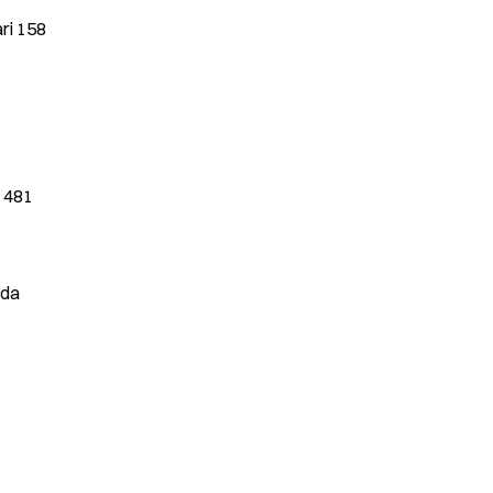
ri 158 
 481 
da 