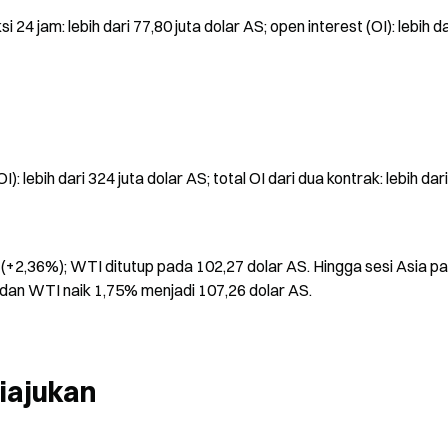
24 jam: lebih dari 77,80 juta dolar AS; open interest (OI): lebih da
: lebih dari 324 juta dolar AS; total OI dari dua kontrak: lebih dari
(+2,36%); WTI ditutup pada 102,27 dolar AS. Hingga sesi Asia pa
, dan WTI naik 1,75% menjadi 107,26 dolar AS.
iajukan