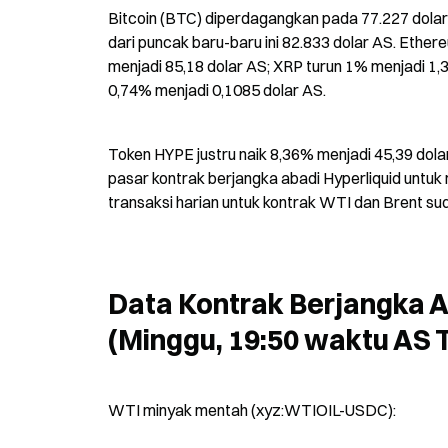
Bitcoin (BTC) diperdagangkan pada 77.227 dolar A
dari puncak baru-baru ini 82.833 dolar AS. Ether
menjadi 85,18 dolar AS; XRP turun 1% menjadi 1,3
0,74% menjadi 0,1085 dolar AS.
Token HYPE justru naik 8,36% menjadi 45,39 dolar 
pasar kontrak berjangka abadi Hyperliquid untuk 
transaksi harian untuk kontrak WTI dan Brent sud
Data Kontrak Berjangka A
(Minggu, 19:50 waktu AS 
WTI minyak mentah (xyz:WTIOIL-USDC):