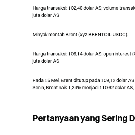
Harga transaksi: 102,48 dolar AS; volume transaksi 
juta dolar AS
Minyak mentah Brent (xyz:BRENTOIL-USDC):
Harga transaksi: 106,14 dolar AS; open interest (OI)
juta dolar AS
Pada 15 Mei, Brent ditutup pada 109,12 dolar AS 
Senin, Brent naik 1,24% menjadi 110,62 dolar AS
Pertanyaan yang Sering D