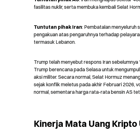
fasilitas nuklir, serta membuka kembali Selat Ho
Tuntutan pihak Iran
: Pembatalan menyeluruh s
pengakuan atas pengaruhnya terhadap pelayaran 
termasuk Lebanon.
Trump telah menyebut respons Iran sebelumnya 
Trump berencana pada Selasa untuk mengumpulkan
aksi militer. Secara normal, Selat Hormuz mena
sejak konflik meletus pada akhir Februari 2026, vo
normal, sementara harga rata-rata bensin AS teta
Kinerja Mata Uang Kript