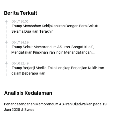
Berita Terkait
06-17 16:05
Trump Membahas Kebijakan Iran Dengan Para Sekutu
Selama Dua Hari Terakhir
06-17 14:29
Trump Sebut Memorandum AS-Iran 'Sangat Kuat',
Mengatakan Pimpinan Iran Ingin Menandatangani
Kesepakatan
06-16 12:49
Trump Berjanji Merilis Teks Lengkap Perjanjian Nuklir Iran
dalam Beberapa Hari
Analisis Kedalaman
Penandatanganan Memorandum AS-Iran Dijadwalkan pada 19
Juni 2026 di Swiss