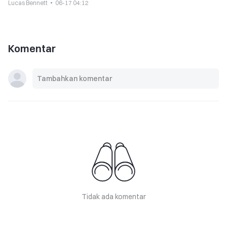
Lucas Bennett
06-17 04:12
Komentar
Tidak ada komentar