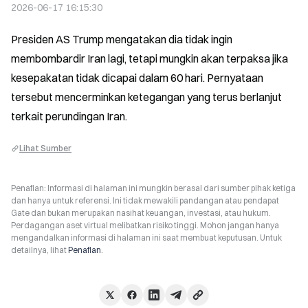
2026-06-17 16:15:30
Presiden AS Trump mengatakan dia tidak ingin 
membombardir Iran lagi, tetapi mungkin akan terpaksa jika 
kesepakatan tidak dicapai dalam 60 hari. Pernyataan 
tersebut mencerminkan ketegangan yang terus berlanjut 
terkait perundingan Iran.
Lihat Sumber
Penafian: Informasi di halaman ini mungkin berasal dari sumber pihak ketiga
dan hanya untuk referensi. Ini tidak mewakili pandangan atau pendapat
Gate dan bukan merupakan nasihat keuangan, investasi, atau hukum.
Perdagangan aset virtual melibatkan risiko tinggi. Mohon jangan hanya
mengandalkan informasi di halaman ini saat membuat keputusan. Untuk
detailnya, lihat
Penafian
.