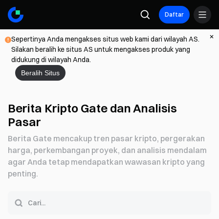
Daftar
Sepertinya Anda mengakses situs web kami dari wilayah AS.
Silakan beralih ke situs AS untuk mengakses produk yang
didukung di wilayah Anda.
Beralih Situs
Berita Kripto Gate dan Analisis
Pasar
Berita Gate mencakup tren pasar kripto, pergerakan
harga, perkembangan proyek, dan analisis mendalam
agar Anda tetap mendapatkan wawasan kripto yang
penting.