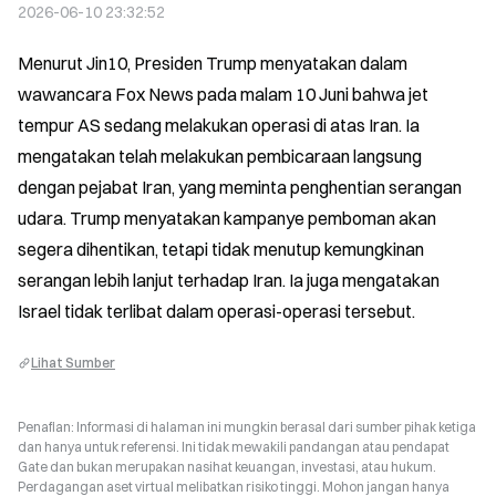
2026-06-10 23:32:52
Menurut Jin10, Presiden Trump menyatakan dalam 
wawancara Fox News pada malam 10 Juni bahwa jet 
tempur AS sedang melakukan operasi di atas Iran. Ia 
mengatakan telah melakukan pembicaraan langsung 
dengan pejabat Iran, yang meminta penghentian serangan 
udara. Trump menyatakan kampanye pemboman akan 
segera dihentikan, tetapi tidak menutup kemungkinan 
serangan lebih lanjut terhadap Iran. Ia juga mengatakan 
Israel tidak terlibat dalam operasi-operasi tersebut.
Lihat Sumber
Penafian: Informasi di halaman ini mungkin berasal dari sumber pihak ketiga
dan hanya untuk referensi. Ini tidak mewakili pandangan atau pendapat
Gate dan bukan merupakan nasihat keuangan, investasi, atau hukum.
Perdagangan aset virtual melibatkan risiko tinggi. Mohon jangan hanya