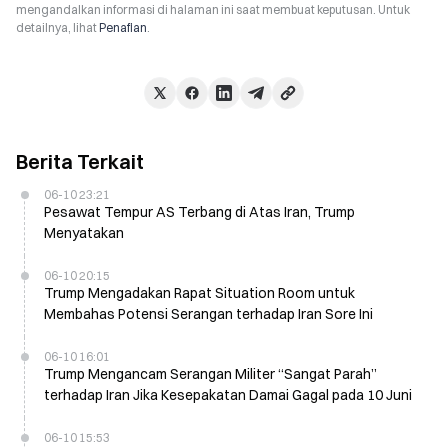
mengandalkan informasi di halaman ini saat membuat keputusan. Untuk
detailnya, lihat
Penafian
.
Berita Terkait
06-10 23:21
Pesawat Tempur AS Terbang di Atas Iran, Trump
Menyatakan
06-10 20:15
Trump Mengadakan Rapat Situation Room untuk
Membahas Potensi Serangan terhadap Iran Sore Ini
06-10 16:01
Trump Mengancam Serangan Militer “Sangat Parah”
terhadap Iran Jika Kesepakatan Damai Gagal pada 10 Juni
06-10 15:53