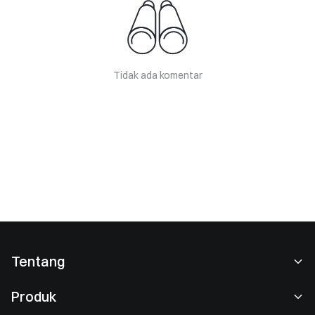
Tidak ada komentar
Tentang
Tentang Kami
Produk
Karier