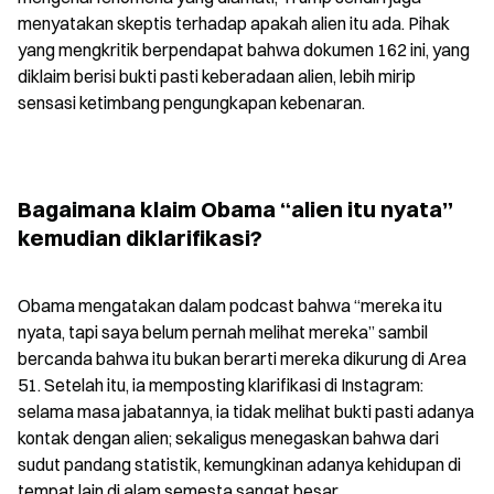
menyatakan skeptis terhadap apakah alien itu ada. Pihak 
yang mengkritik berpendapat bahwa dokumen 162 ini, yang 
diklaim berisi bukti pasti keberadaan alien, lebih mirip 
sensasi ketimbang pengungkapan kebenaran.
Bagaimana klaim Obama “alien itu nyata” 
kemudian diklarifikasi?
Obama mengatakan dalam podcast bahwa “mereka itu 
nyata, tapi saya belum pernah melihat mereka” sambil 
bercanda bahwa itu bukan berarti mereka dikurung di Area 
51. Setelah itu, ia memposting klarifikasi di Instagram: 
selama masa jabatannya, ia tidak melihat bukti pasti adanya 
kontak dengan alien; sekaligus menegaskan bahwa dari 
sudut pandang statistik, kemungkinan adanya kehidupan di 
tempat lain di alam semesta sangat besar.