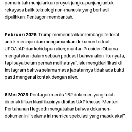
pemerintah menjalankan proyek jangka panjang untuk 
rekayasa balik teknologi non-manusia yang berhasil 
dipulihkan; Pentagon membantah.
Februari 2026
: Trump memerintahkan lembaga federal 
untuk meninjau dan mengumumkan dokumen terkait 
UFO/UAP dan kehidupan alien; mantan Presiden Obama 
mengatakan dalam sebuah podcast bahwa alien “itu nyata, 
tapi saya belum pernah melihatnya”, lalu mengklarifikasi di 
Instagram bahwa selama masa jabatannya tidak ada bukti 
pasti mengenai kontak dengan alien.
8 Mei 2026
: Pentagon merilis 162 dokumen yang telah 
dinonaktifkan klasifikasinya di situs UAP khusus; Menteri 
Pertahanan Hegseth mengatakan bahwa dokumen-
dokumen ini “selama ini memicu spekulasi yang masuk akal”.