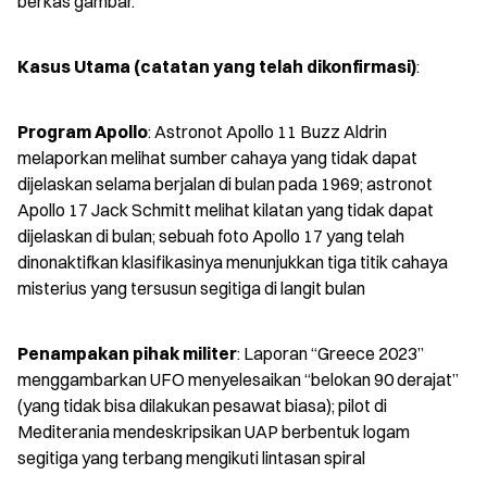
berkas gambar.
Kasus Utama (catatan yang telah dikonfirmasi)
:
Program Apollo
: Astronot Apollo 11 Buzz Aldrin 
melaporkan melihat sumber cahaya yang tidak dapat 
dijelaskan selama berjalan di bulan pada 1969; astronot 
Apollo 17 Jack Schmitt melihat kilatan yang tidak dapat 
dijelaskan di bulan; sebuah foto Apollo 17 yang telah 
dinonaktifkan klasifikasinya menunjukkan tiga titik cahaya 
misterius yang tersusun segitiga di langit bulan
Penampakan pihak militer
: Laporan “Greece 2023” 
menggambarkan UFO menyelesaikan “belokan 90 derajat” 
(yang tidak bisa dilakukan pesawat biasa); pilot di 
Mediterania mendeskripsikan UAP berbentuk logam 
segitiga yang terbang mengikuti lintasan spiral