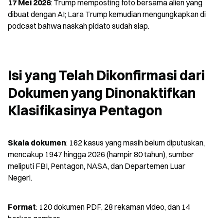
17 Mei 2026
: Trump memposting foto bersama alien yang 
dibuat dengan AI; Lara Trump kemudian mengungkapkan di 
podcast bahwa naskah pidato sudah siap.
Isi yang Telah Dikonfirmasi dari 
Dokumen yang Dinonaktifkan 
Klasifikasinya Pentagon
Skala dokumen
: 162 kasus yang masih belum diputuskan, 
mencakup 1947 hingga 2026 (hampir 80 tahun), sumber 
meliputi FBI, Pentagon, NASA, dan Departemen Luar 
Negeri.
Format
: 120 dokumen PDF, 28 rekaman video, dan 14 