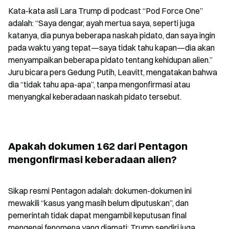
Kata-kata asli Lara Trump di podcast “Pod Force One” 
adalah: “Saya dengar, ayah mertua saya, seperti juga 
katanya, dia punya beberapa naskah pidato, dan saya ingin 
pada waktu yang tepat—saya tidak tahu kapan—dia akan 
menyampaikan beberapa pidato tentang kehidupan alien.” 
Juru bicara pers Gedung Putih, Leavitt, mengatakan bahwa 
dia “tidak tahu apa-apa”, tanpa mengonfirmasi atau 
menyangkal keberadaan naskah pidato tersebut.
Apakah dokumen 162 dari Pentagon 
mengonfirmasi keberadaan alien?
Sikap resmi Pentagon adalah: dokumen-dokumen ini 
mewakili “kasus yang masih belum diputuskan”, dan 
pemerintah tidak dapat mengambil keputusan final 
mengenai fenomena yang diamati; Trump sendiri juga 