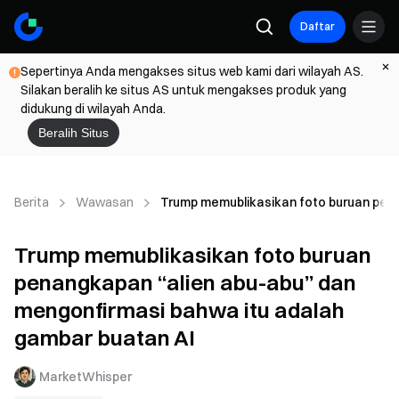
Daftar
Sepertinya Anda mengakses situs web kami dari wilayah AS.
Silakan beralih ke situs AS untuk mengakses produk yang
didukung di wilayah Anda.
Beralih Situs
Berita
Wawasan
Trump memublikasikan foto buruan pena
Trump memublikasikan foto buruan
penangkapan “alien abu-abu” dan
mengonfirmasi bahwa itu adalah
gambar buatan AI
MarketWhisper