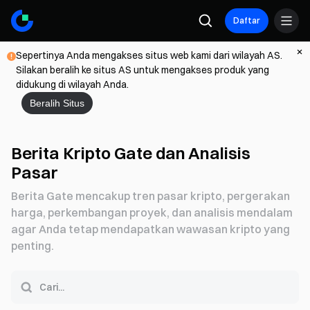
Daftar
Sepertinya Anda mengakses situs web kami dari wilayah AS.
Silakan beralih ke situs AS untuk mengakses produk yang
didukung di wilayah Anda.
Beralih Situs
Berita Kripto Gate dan Analisis
Pasar
Berita Gate mencakup tren pasar kripto, pergerakan
harga, perkembangan proyek, dan analisis mendalam
agar Anda tetap mendapatkan wawasan kripto yang
penting.