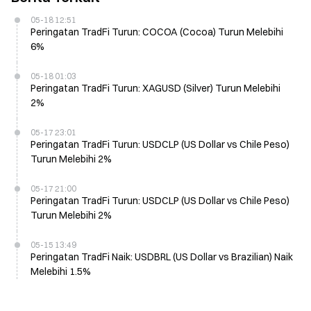
05-18 12:51
Peringatan TradFi Turun: COCOA (Cocoa) Turun Melebihi
6%
05-18 01:03
Peringatan TradFi Turun: XAGUSD (Silver) Turun Melebihi
2%
05-17 23:01
Peringatan TradFi Turun: USDCLP (US Dollar vs Chile Peso)
Turun Melebihi 2%
05-17 21:00
Peringatan TradFi Turun: USDCLP (US Dollar vs Chile Peso)
Turun Melebihi 2%
05-15 13:49
Peringatan TradFi Naik: USDBRL (US Dollar vs Brazilian) Naik
Melebihi 1.5%