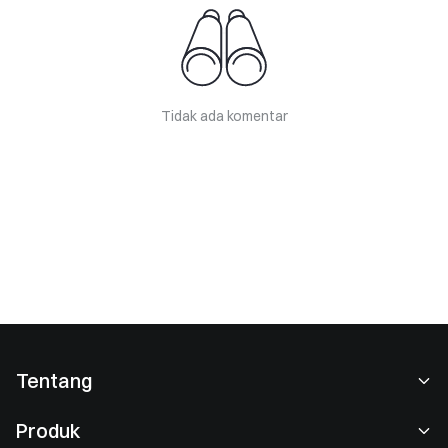
Tidak ada komentar
Tentang
Tentang Kami
Produk