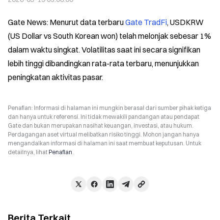
Gate News: Menurut data terbaru 
Gate TradFi
, USDKRW 
(US Dollar vs South Korean won) telah melonjak sebesar 1% 
dalam waktu singkat. Volatilitas saat ini secara signifikan 
lebih tinggi dibandingkan rata-rata terbaru, menunjukkan 
peningkatan aktivitas pasar.
Penafian: Informasi di halaman ini mungkin berasal dari sumber pihak ketiga
dan hanya untuk referensi. Ini tidak mewakili pandangan atau pendapat
Gate dan bukan merupakan nasihat keuangan, investasi, atau hukum.
Perdagangan aset virtual melibatkan risiko tinggi. Mohon jangan hanya
mengandalkan informasi di halaman ini saat membuat keputusan. Untuk
detailnya, lihat
Penafian
.
Berita Terkait