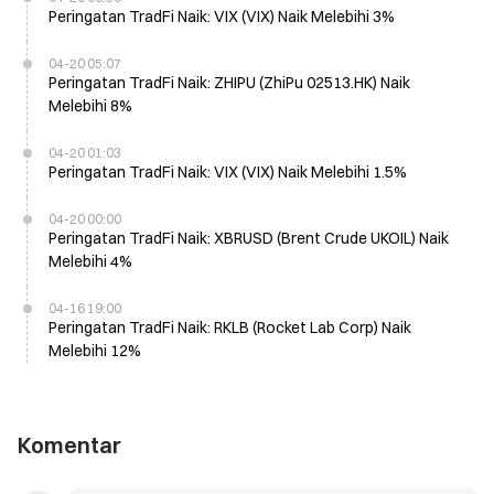
Peringatan TradFi Naik: VIX (VIX) Naik Melebihi 3%
04-20 05:07
Peringatan TradFi Naik: ZHIPU (ZhiPu 02513.HK) Naik
Melebihi 8%
04-20 01:03
Peringatan TradFi Naik: VIX (VIX) Naik Melebihi 1.5%
04-20 00:00
Peringatan TradFi Naik: XBRUSD (Brent Crude UKOIL) Naik
Melebihi 4%
04-16 19:00
Peringatan TradFi Naik: RKLB (Rocket Lab Corp) Naik
Melebihi 12%
Komentar