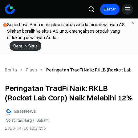
Daftar
Sepertinya Anda mengakses situs web kami dari wilayah AS.
Silakan beralih ke situs AS untuk mengakses produk yang
didukung di wilayah Anda.
Beralih Situs
Berita
Flash
Peringatan TradFi Naik: RKLB (Rocket Lab Co
Peringatan TradFi Naik: RKLB
(Rocket Lab Corp) Naik Melebihi 12%
GateNews
Volatilitas Harga
Saham
2026-04-16 18:20:55