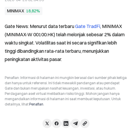
MINIMAX
18,82%
Gate News: Menurut data terbaru 
Gate TradFi
, MINIMAX 
(MINIMAX-W 00100.HK) telah melonjak sebesar 2% dalam 
waktu singkat. Volatilitas saat ini secara signifikan lebih 
tinggi dibandingkan rata-rata terbaru, menunjukkan 
peningkatan aktivitas pasar.
Penafian: Informasi di halaman ini mungkin berasal dari sumber pihak ketiga
dan hanya untuk referensi. Ini tidak mewakili pandangan atau pendapat
Gate dan bukan merupakan nasihat keuangan, investasi, atau hukum.
Perdagangan aset virtual melibatkan risiko tinggi. Mohon jangan hanya
mengandalkan informasi di halaman ini saat membuat keputusan. Untuk
detailnya, lihat
Penafian
.