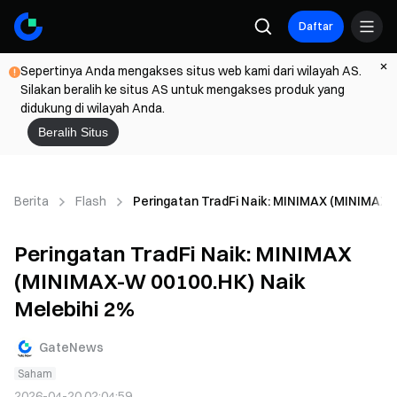
Daftar
Sepertinya Anda mengakses situs web kami dari wilayah AS.
Silakan beralih ke situs AS untuk mengakses produk yang
didukung di wilayah Anda.
Beralih Situs
Berita
Flash
Peringatan TradFi Naik: MINIMAX (MINIMAX-
Peringatan TradFi Naik: MINIMAX
(MINIMAX-W 00100.HK) Naik
Melebihi 2%
GateNews
Saham
2026-04-20 02:04:59