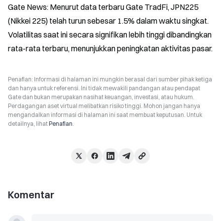
Gate News: Menurut data terbaru Gate TradFi, JPN225 
(Nikkei 225) telah turun sebesar 1.5% dalam waktu singkat. 
Volatilitas saat ini secara signifikan lebih tinggi dibandingkan 
rata-rata terbaru, menunjukkan peningkatan aktivitas pasar.
Penafian: Informasi di halaman ini mungkin berasal dari sumber pihak ketiga
dan hanya untuk referensi. Ini tidak mewakili pandangan atau pendapat
Gate dan bukan merupakan nasihat keuangan, investasi, atau hukum.
Perdagangan aset virtual melibatkan risiko tinggi. Mohon jangan hanya
mengandalkan informasi di halaman ini saat membuat keputusan. Untuk
detailnya, lihat
Penafian
.
Komentar