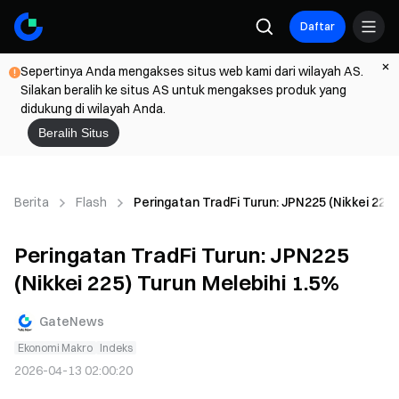
Daftar
Sepertinya Anda mengakses situs web kami dari wilayah AS.
Silakan beralih ke situs AS untuk mengakses produk yang
didukung di wilayah Anda.
Beralih Situs
Berita
Flash
Peringatan TradFi Turun: JPN225 (Nikkei 225)
Peringatan TradFi Turun: JPN225
(Nikkei 225) Turun Melebihi 1.5%
GateNews
Ekonomi Makro
Indeks
2026-04-13 02:00:20