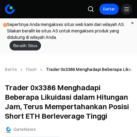
Daftar
Sepertinya Anda mengakses situs web kami dari wilayah AS.
Silakan beralih ke situs AS untuk mengakses produk yang
didukung di wilayah Anda.
Beralih Situs
Berita
Flash
Trader 0x3386 Menghadapi Beberapa Likuida
Trader 0x3386 Menghadapi
Beberapa Likuidasi dalam Hitungan
Jam, Terus Mempertahankan Posisi
Short ETH Berleverage Tinggi
GateNews