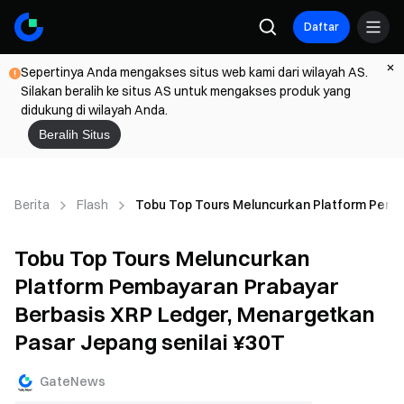
Daftar
Sepertinya Anda mengakses situs web kami dari wilayah AS.
Silakan beralih ke situs AS untuk mengakses produk yang
didukung di wilayah Anda.
Beralih Situs
Berita
Flash
Tobu Top Tours Meluncurkan Platform Pemba
Tobu Top Tours Meluncurkan
Platform Pembayaran Prabayar
Berbasis XRP Ledger, Menargetkan
Pasar Jepang senilai ¥30T
GateNews