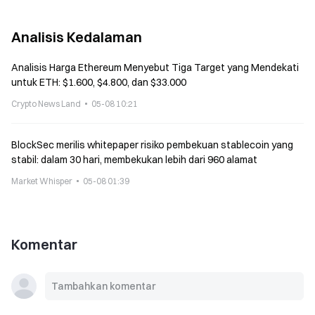
Analisis Kedalaman
Analisis Harga Ethereum Menyebut Tiga Target yang Mendekati
untuk ETH: $1.600, $4.800, dan $33.000
Crypto News Land
05-08 10:21
BlockSec merilis whitepaper risiko pembekuan stablecoin yang
stabil: dalam 30 hari, membekukan lebih dari 960 alamat
Market Whisper
05-08 01:39
Komentar