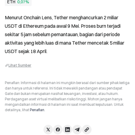
ETH
0,07%
Menurut Onchain Lens, Tether menghancurkan 2 miliar 
USDT di Ethereum pada awal 9 Mei. Proses burn terjadi 
sekitar 5 jam sebelum pemantauan, bagian dari periode 
aktivitas yang lebih luas di mana Tether mencetak 5 miliar 
USDT sejak 18 April.
Lihat Sumber
Penafian: Informasi di halaman ini mungkin berasal dari sumber pihak ketiga
dan hanya untuk referensi. Ini tidak mewakili pandangan atau pendapat
Gate dan bukan merupakan nasihat keuangan, investasi, atau hukum.
Perdagangan aset virtual melibatkan risiko tinggi. Mohon jangan hanya
mengandalkan informasi di halaman ini saat membuat keputusan. Untuk
detailnya, lihat
Penafian
.