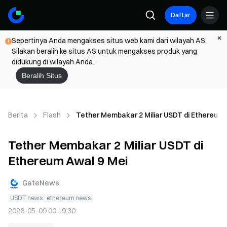
Daftar
Sepertinya Anda mengakses situs web kami dari wilayah AS.
Silakan beralih ke situs AS untuk mengakses produk yang
didukung di wilayah Anda.
Beralih Situs
Berita
Flash
Tether Membakar 2 Miliar USDT di Ethereum 
Tether Membakar 2 Miliar USDT di
Ethereum Awal 9 Mei
GateNews
USDT news
ethereum news
2026-05-09 00:19:30