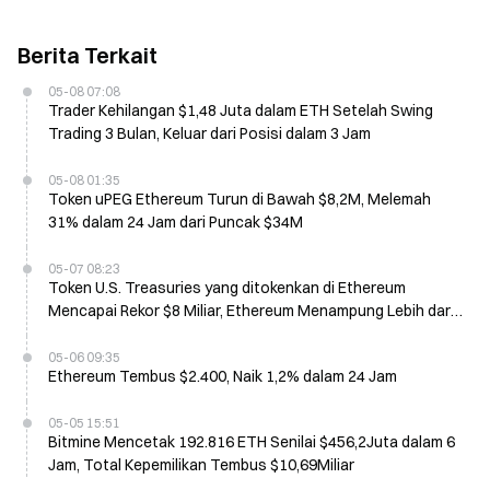
Berita Terkait
05-08 07:08
Trader Kehilangan $1,48 Juta dalam ETH Setelah Swing
Trading 3 Bulan, Keluar dari Posisi dalam 3 Jam
05-08 01:35
Token uPEG Ethereum Turun di Bawah $8,2M, Melemah
31% dalam 24 Jam dari Puncak $34M
05-07 08:23
Token U.S. Treasuries yang ditokenkan di Ethereum
Mencapai Rekor $8 Miliar, Ethereum Menampung Lebih dari
60% dari Nilai Total
05-06 09:35
Ethereum Tembus $2.400, Naik 1,2% dalam 24 Jam
05-05 15:51
Bitmine Mencetak 192.816 ETH Senilai $456,2Juta dalam 6
Jam, Total Kepemilikan Tembus $10,69Miliar