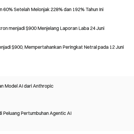
an 60% Setelah Melonjak 228% dan 192% Tahun Ini
on menjadi $900 Menjelang Laporan Laba 24 Juni
jadi $900, Mempertahankan Peringkat Netral pada 12 Juni
n Model AI dari Anthropic
di Peluang Pertumbuhan Agentic AI