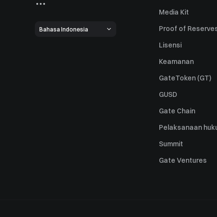
Media Kit
Proof of Reserve
Bahasa Indonesia
Lisensi
Keamanan
GateToken (GT)
GUSD
Gate Chain
Pelaksanaan huk
Summit
Gate Ventures