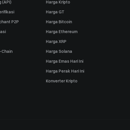
 (API)
Harga Kripto
rifikasi
Harga GT
rchant P2P
Harga Bitcoin
iasi
Harga Ethereum
Harga XRP
s-Chain
Harga Solana
Harga Emas Hari Ini
Harga Perak Hari Ini
Konverter Kripto