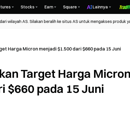
tures
Stocks
Earn
Square
Lainnya
ri wilayah AS. Silakan beralih ke situs AS untuk mengakses produk y
t Harga Micron menjadi $1.500 dari $660 pada 15 Juni
an Target Harga Micro
ri $660 pada 15 Juni