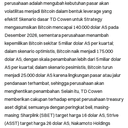
perusahaan adalah mengubah kebutuhan pasar akan 
volatilitas menjadi Bitcoin dalam bentuk leverage yang 
efektif. Skenario dasar TD Cowen untuk Strategy 
mengasumsikan Bitcoin mencapai 140.000 dolar AS pada 
Desember 2026, sementara perusahaan menambah 
kepemilikan Bitcoin sekitar 5 miliar dolar AS per kuartal; 
dalam skenario optimistis, Bitcoin naik menjadi 175.000 
dolar AS, dengan skala penambahan lebih dari 5 miliar dolar 
AS per kuartal; dalam skenario pesimistis, Bitcoin turun 
menjadi 25.000 dolar AS karena lingkungan pasar atau jalur 
pendanaan terhambat, sehingga perusahaan akan 
menghentikan penambahan. Selain itu, TD Cowen 
memberikan cakupan terhadap empat perusahaan treasury 
aset digital, semuanya dengan peringkat beli, masing-
masing: Sharplink (SBET) target harga 16 dolar AS, Strive 
(ASST) target harga 26 dolar AS, Nakamoto Holdings 