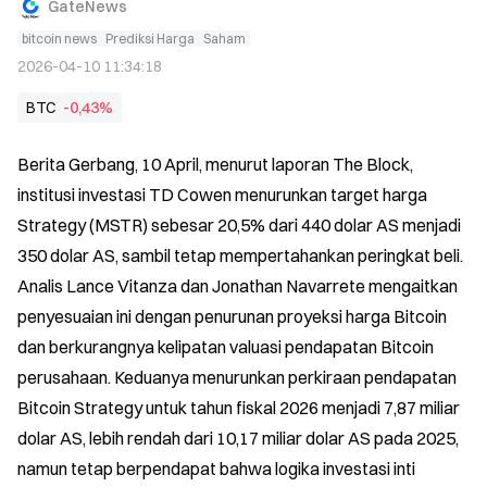
GateNews
bitcoin news
Prediksi Harga
Saham
2026-04-10 11:34:18
BTC
-0,43%
Berita Gerbang, 10 April, menurut laporan The Block, 
institusi investasi TD Cowen menurunkan target harga 
Strategy (MSTR) sebesar 20,5% dari 440 dolar AS menjadi 
350 dolar AS, sambil tetap mempertahankan peringkat beli. 
Analis Lance Vitanza dan Jonathan Navarrete mengaitkan 
penyesuaian ini dengan penurunan proyeksi harga Bitcoin 
dan berkurangnya kelipatan valuasi pendapatan Bitcoin 
perusahaan. Keduanya menurunkan perkiraan pendapatan 
Bitcoin Strategy untuk tahun fiskal 2026 menjadi 7,87 miliar 
dolar AS, lebih rendah dari 10,17 miliar dolar AS pada 2025, 
namun tetap berpendapat bahwa logika investasi inti 