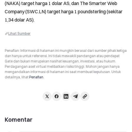
(NAKA) target harga 1 dolar AS, dan The Smarter Web 
Company (SWC.LN) target harga 1 poundsterling (sekitar 
1,34 dolar AS).
Lihat Sumber
Penafian: Informasi di halaman ini mungkin berasal dari sumber pihak ketiga
dan hanya untuk referensi. Ini tidak mewakili pandangan atau pendapat
Gate dan bukan merupakan nasihat keuangan, investasi, atau hukum.
Perdagangan aset virtual melibatkan risiko tinggi. Mohon jangan hanya
mengandalkan informasi di halaman ini saat membuat keputusan. Untuk
detailnya, lihat
Penafian
.
Komentar