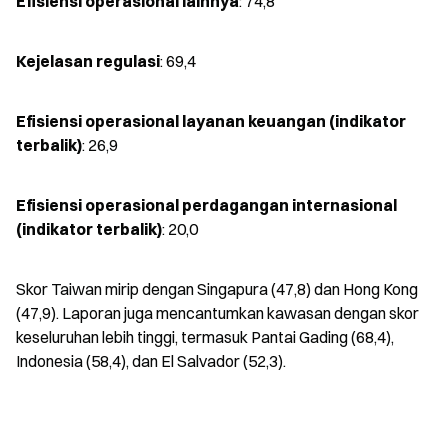
Efisiensi operasional lainnya
: 74,8
Kejelasan regulasi
: 69,4
Efisiensi operasional layanan keuangan (indikator 
terbalik)
: 26,9
Efisiensi operasional perdagangan internasional 
(indikator terbalik)
: 20,0
Skor Taiwan mirip dengan Singapura (47,8) dan Hong Kong 
(47,9). Laporan juga mencantumkan kawasan dengan skor 
keseluruhan lebih tinggi, termasuk Pantai Gading (68,4), 
Indonesia (58,4), dan El Salvador (52,3).