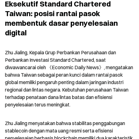
Eksekutif Standard Chartered 
Taiwan: posisi rantai pasok 
membentuk dasar penyelesaian 
digital
Zhu Jialing, Kepala Grup Perbankan Perusahaan dan 
Perbankan Investasi Standard Chartered, saat 
diwawancarai oleh 《Economic Daily News》, mengatakan 
bahwa Taiwan sebagai peran kunci dalam rantai pasok 
global memiliki pengaruh penting dalam jaringan industri 
regional dan lintas negara. Kebutuhan perusahaan Taiwan 
terhadap penataan dana lintas batas dan efisiensi 
penyelesaian terus meningkat.
Zhu Jialing menyatakan bahwa stabilitas penggabungan 
stablecoin dengan mata uang resmi serta efisiensi 
penyelesaian berbasis blockchain memiliki dua karakteristik 