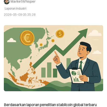
MarketWhisper
Laporan Industri
2026-05-09 05:35:28
Berdasarkan laporan penelitian stabilcoin global terbaru 