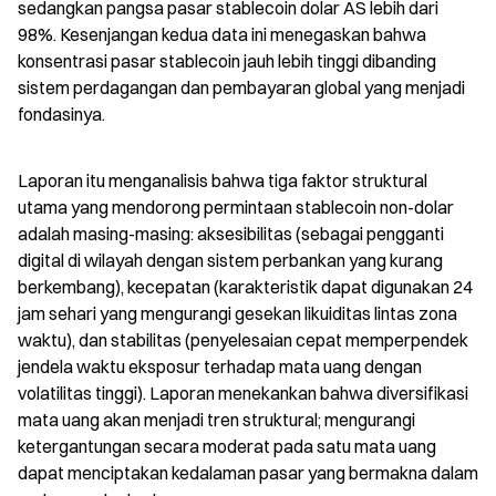
sedangkan pangsa pasar stablecoin dolar AS lebih dari 
98%. Kesenjangan kedua data ini menegaskan bahwa 
konsentrasi pasar stablecoin jauh lebih tinggi dibanding 
sistem perdagangan dan pembayaran global yang menjadi 
fondasinya.
Laporan itu menganalisis bahwa tiga faktor struktural 
utama yang mendorong permintaan stablecoin non-dolar 
adalah masing-masing: aksesibilitas (sebagai pengganti 
digital di wilayah dengan sistem perbankan yang kurang 
berkembang), kecepatan (karakteristik dapat digunakan 24 
jam sehari yang mengurangi gesekan likuiditas lintas zona 
waktu), dan stabilitas (penyelesaian cepat memperpendek 
jendela waktu eksposur terhadap mata uang dengan 
volatilitas tinggi). Laporan menekankan bahwa diversifikasi 
mata uang akan menjadi tren struktural; mengurangi 
ketergantungan secara moderat pada satu mata uang 
dapat menciptakan kedalaman pasar yang bermakna dalam 