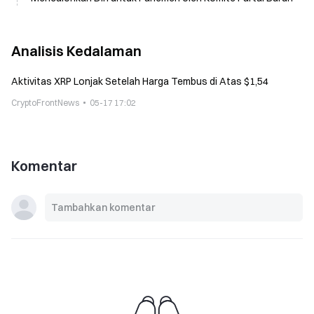
Analisis Kedalaman
Aktivitas XRP Lonjak Setelah Harga Tembus di Atas $1,54
CryptoFrontNews
05-17 17:02
Komentar