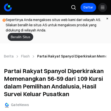
Daftar
Sepertinya Anda mengakses situs web kami dari wilayah AS.
Silakan beralih ke situs AS untuk mengakses produk yang
didukung di wilayah Anda.
Beralih Situs
Berita
Flash
Partai Rakyat Spanyol Diperkirakan Memenang
Partai Rakyat Spanyol Diperkirakan
Memenangkan 56-59 dari 109 Kursi
dalam Pemilihan Andalusia, Hasil
Survei Keluar Pusatkan
GateNews