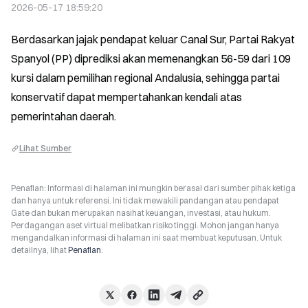
2026-05-17 18:59:20
Berdasarkan jajak pendapat keluar Canal Sur, Partai Rakyat 
Spanyol (PP) diprediksi akan memenangkan 56-59 dari 109 
kursi dalam pemilihan regional Andalusia, sehingga partai 
konservatif dapat mempertahankan kendali atas 
pemerintahan daerah.
Lihat Sumber
Penafian: Informasi di halaman ini mungkin berasal dari sumber pihak ketiga
dan hanya untuk referensi. Ini tidak mewakili pandangan atau pendapat
Gate dan bukan merupakan nasihat keuangan, investasi, atau hukum.
Perdagangan aset virtual melibatkan risiko tinggi. Mohon jangan hanya
mengandalkan informasi di halaman ini saat membuat keputusan. Untuk
detailnya, lihat
Penafian
.