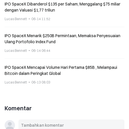
IPO SpaceX Dibanderol $135 per Saham, Menggalang $75 miliar
dengan Valuasi $1,77 triliun
Lucas Bennett
06-14 11:52
IPO SpaceX Menarik $250B Permintaan, Memaksa Penyesuaian
Ulang Portofolio Index Fund
Lucas Bennett
06-14 06:44
IPO SpaceX Mencapai Volume Hari Pertama $85B , Melampaui
Bitcoin dalam Peringkat Global
Lucas Bennett
06-13 08:03
Komentar