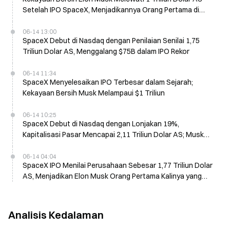
Setelah IPO SpaceX, Menjadikannya Orang Pertama di
Dunia dengan Kekayaan 1 Triliun
06-14 13:00
SpaceX Debut di Nasdaq dengan Penilaian Senilai 1,75
Triliun Dolar AS, Menggalang $75B dalam IPO Rekor
06-14 11:34
SpaceX Menyelesaikan IPO Terbesar dalam Sejarah;
Kekayaan Bersih Musk Melampaui $1 Triliun
06-14 10:25
SpaceX Debut di Nasdaq dengan Lonjakan 19%,
Kapitalisasi Pasar Mencapai 2,11 Triliun Dolar AS; Musk
Isyaratkan Peningkatan Kolaborasi dengan Nvidia
06-14 04:04
SpaceX IPO Menilai Perusahaan Sebesar 1,77 Triliun Dolar
AS, Menjadikan Elon Musk Orang Pertama Kalinya yang
Menjadi Triliuner di Dunia
Analisis Kedalaman