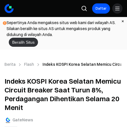
Daftar
Sepertinya Anda mengakses situs web kami dari wilayah AS.
Silakan beralih ke situs AS untuk mengakses produk yang
didukung di wilayah Anda.
Beralih Situs
Berita
Flash
Indeks KOSPI Korea Selatan Memicu Circuit
Indeks KOSPI Korea Selatan Memicu
Circuit Breaker Saat Turun 8%,
Perdagangan Dihentikan Selama 20
Menit
GateNews