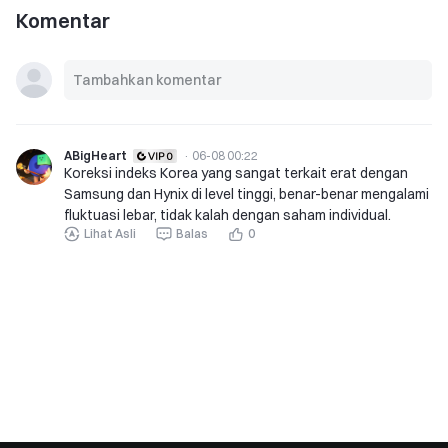
Komentar
ABigHeart
·
06-08 00:22
Koreksi indeks Korea yang sangat terkait erat dengan
Samsung dan Hynix di level tinggi, benar-benar mengalami
fluktuasi lebar, tidak kalah dengan saham individual.
Lihat Asli
Balas
0