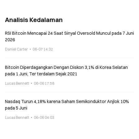
Analisis Kedalaman
RSI Bitcoin Mencapai 24 Saat Sinyal Oversold Muncul pada 7 Juni
2026
Daniel Carter
06-07 14:32
Bitcoin Diperdagangkan Dengan Diskon 3,1% di Korea Selatan
pada 1 Juni, Ter terdalam Sejak 2021
Lucas Bennett
06-06 17:58
Nasdaq Turun 4,18% karena Saham Semikonduktor Anjlok 10%
pada 5 Juni
Lucas Bennett
06-06 04:03