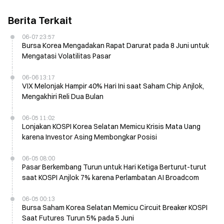
Berita Terkait
06-07 23:57
Bursa Korea Mengadakan Rapat Darurat pada 8 Juni untuk
Mengatasi Volatilitas Pasar
06-06 13:17
VIX Melonjak Hampir 40% Hari Ini saat Saham Chip Anjlok,
Mengakhiri Reli Dua Bulan
06-05 11:02
Lonjakan KOSPI Korea Selatan Memicu Krisis Mata Uang
karena Investor Asing Membongkar Posisi
06-05 08:00
Pasar Berkembang Turun untuk Hari Ketiga Berturut-turut
saat KOSPI Anjlok 7% karena Perlambatan AI Broadcom
06-05 00:13
Bursa Saham Korea Selatan Memicu Circuit Breaker KOSPI
Saat Futures Turun 5% pada 5 Juni