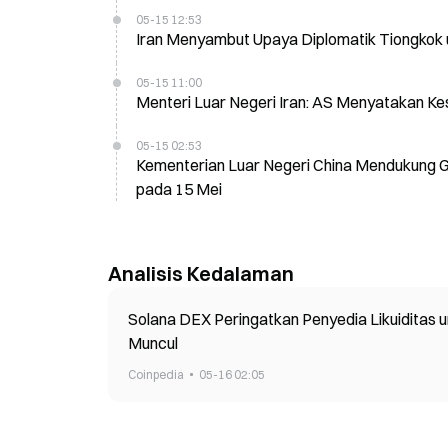
05-15 12:53
Iran Menyambut Upaya Diplomatik Tiongkok u
05-15 11:00
Menteri Luar Negeri Iran: AS Menyatakan Ke
05-15 02:53
Kementerian Luar Negeri China Mendukung Ge
pada 15 Mei
Analisis Kedalaman
Solana DEX Peringatkan Penyedia Likuiditas 
Muncul
Coinpedia
05-16 02:05