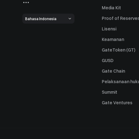
Media Kit
Proof of Reserve
Bahasa Indonesia
Lisensi
Keamanan
GateToken (GT)
GUSD
Gate Chain
Pelaksanaan huk
Summit
Gate Ventures