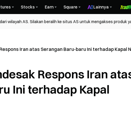
tures
Stocks
Earn
Square
Lainnya
ri wilayah AS. Silakan beralih ke situs AS untuk mengakses produk y
espons Iran atas Serangan Baru-baru Ini terhadap Kapal
desak Respons Iran ata
u Ini terhadap Kapal