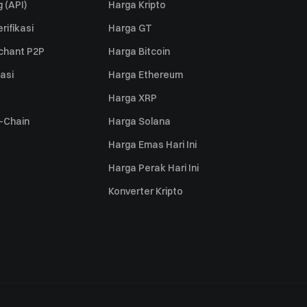
 (API)
Harga Kripto
rifikasi
Harga GT
rchant P2P
Harga Bitcoin
iasi
Harga Ethereum
Harga XRP
s-Chain
Harga Solana
Harga Emas Hari Ini
Harga Perak Hari Ini
Konverter Kripto