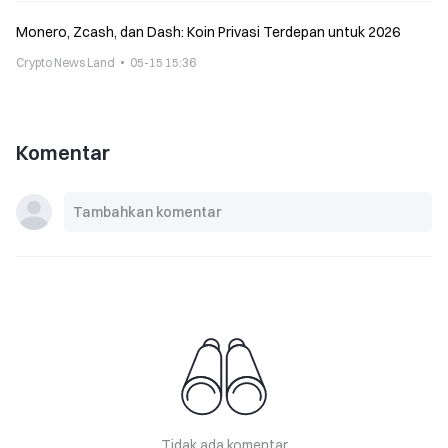
Monero, Zcash, dan Dash: Koin Privasi Terdepan untuk 2026
Crypto News Land
05-15 15:36
Komentar
Tidak ada komentar