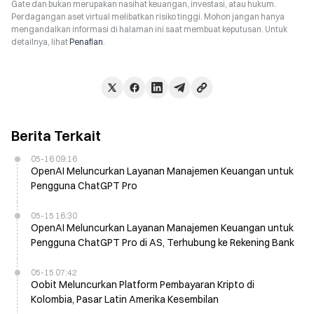
Gate dan bukan merupakan nasihat keuangan, investasi, atau hukum.
Perdagangan aset virtual melibatkan risiko tinggi. Mohon jangan hanya
mengandalkan informasi di halaman ini saat membuat keputusan. Untuk
detailnya, lihat
Penafian
.
Berita Terkait
05-16 09:16
OpenAI Meluncurkan Layanan Manajemen Keuangan untuk
Pengguna ChatGPT Pro
05-15 16:30
OpenAI Meluncurkan Layanan Manajemen Keuangan untuk
Pengguna ChatGPT Pro di AS, Terhubung ke Rekening Bank
05-15 07:42
Oobit Meluncurkan Platform Pembayaran Kripto di
Kolombia, Pasar Latin Amerika Kesembilan