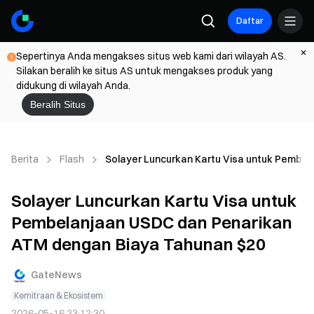
Daftar
Sepertinya Anda mengakses situs web kami dari wilayah AS.
Silakan beralih ke situs AS untuk mengakses produk yang
didukung di wilayah Anda.
Beralih Situs
Berita
Flash
Solayer Luncurkan Kartu Visa untuk Pembe
Solayer Luncurkan Kartu Visa untuk
Pembelanjaan USDC dan Penarikan
ATM dengan Biaya Tahunan $20
GateNews
Kemitraan & Ekosistem
2026-05-16 23:12:30