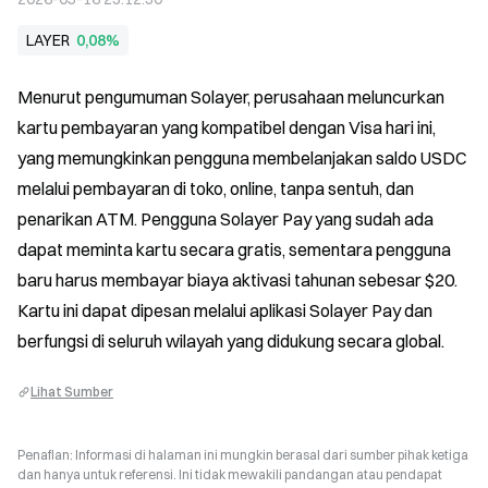
LAYER
0,08%
Menurut pengumuman Solayer, perusahaan meluncurkan 
kartu pembayaran yang kompatibel dengan Visa hari ini, 
yang memungkinkan pengguna membelanjakan saldo USDC 
melalui pembayaran di toko, online, tanpa sentuh, dan 
penarikan ATM. Pengguna Solayer Pay yang sudah ada 
dapat meminta kartu secara gratis, sementara pengguna 
baru harus membayar biaya aktivasi tahunan sebesar $20. 
Kartu ini dapat dipesan melalui aplikasi Solayer Pay dan 
berfungsi di seluruh wilayah yang didukung secara global.
Lihat Sumber
Penafian: Informasi di halaman ini mungkin berasal dari sumber pihak ketiga
dan hanya untuk referensi. Ini tidak mewakili pandangan atau pendapat