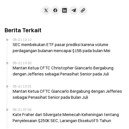
Berita Terkait
05-21 13:12
SEC membekukan ETF pasar prediksi karena volume
perdagangan bulanan mencapai $15B pada bulan Mei
05-21 13:02
Mantan Ketua CFTC Christopher Giancarlo Bergabung
dengan Jefferies sebagai Penasihat Senior pada Juli
05-21 13:01
Mantan Ketua CFTC Giancarlo Bergabung dengan Jefferies
sebagai Penasihat Senior pada Bulan Juli
05-21 07:04
Kate Fraher dari Silvergate Memecah Keheningan tentang
Penyelesaian $250K SEC, Larangan Eksekutif 5 Tahun