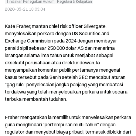
Tindakan Penegakan Hukum
Regulasi & Kebijakan
2026-05-21 18:03:04
Kate Fraher, mantan chief risk officer Silvergate, 
menyelesaikan perkara dengan US Securities and 
Exchange Commission pada 2024 dengan membayar 
penalti sipil sebesar 250.000 dolar AS dan menerima 
larangan selama lima tahun untuk menjabat sebagai 
eksekutif perusahaan atau direktur dewan. Ia 
menyampaikan komentar publik pertamanya mengenai 
kasus tersebut pada Senin setelah SEC mencabut aturan 
“gag rule” penyelesaian jangka panjang yang membatasi 
terdakwa yang telah menyelesaikan perkara untuk secara 
terbuka membantah tuduhan.
Fraher mengatakan ia memilih untuk menyelesaikan perkara 
guna menghindari “pertempuran multi-tahun” dengan 
regulator dan menyebut biaya pribadi, termasuk diblokir dari 