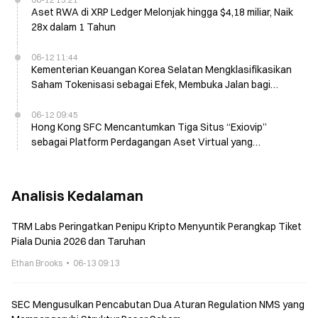
Aset RWA di XRP Ledger Melonjak hingga $4,18 miliar, Naik
28x dalam 1 Tahun
06-12 11:44
Kementerian Keuangan Korea Selatan Mengklasifikasikan
Saham Tokenisasi sebagai Efek, Membuka Jalan bagi
Pemungutan Pajak
06-12 09:45
Hong Kong SFC Mencantumkan Tiga Situs “Exiovip”
sebagai Platform Perdagangan Aset Virtual yang
Mencurigakan pada 12 Juni
Analisis Kedalaman
TRM Labs Peringatkan Penipu Kripto Menyuntik Perangkap Tiket
Piala Dunia 2026 dan Taruhan
Ethan Brooks
06-13 09:13
SEC Mengusulkan Pencabutan Dua Aturan Regulation NMS yang