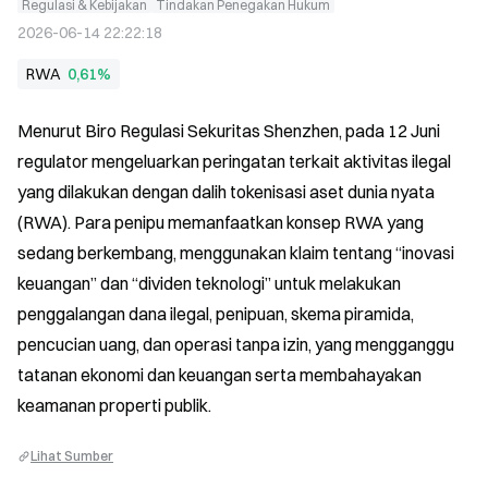
Regulasi & Kebijakan
Tindakan Penegakan Hukum
2026-06-14 22:22:18
RWA
0,61%
Menurut Biro Regulasi Sekuritas Shenzhen, pada 12 Juni 
regulator mengeluarkan peringatan terkait aktivitas ilegal 
yang dilakukan dengan dalih tokenisasi aset dunia nyata 
(RWA). Para penipu memanfaatkan konsep RWA yang 
sedang berkembang, menggunakan klaim tentang “inovasi 
keuangan” dan “dividen teknologi” untuk melakukan 
penggalangan dana ilegal, penipuan, skema piramida, 
pencucian uang, dan operasi tanpa izin, yang mengganggu 
tatanan ekonomi dan keuangan serta membahayakan 
keamanan properti publik.
Lihat Sumber