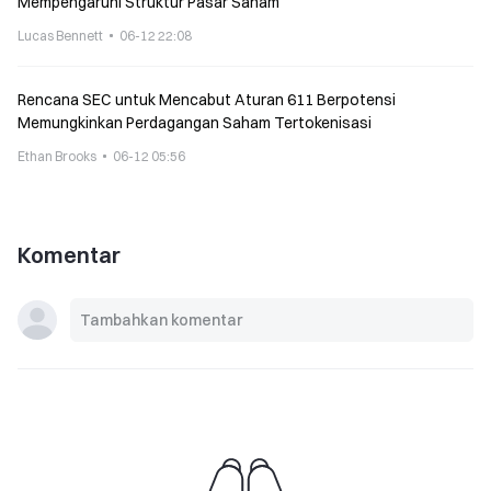
Mempengaruhi Struktur Pasar Saham
Lucas Bennett
06-12 22:08
Rencana SEC untuk Mencabut Aturan 611 Berpotensi
Memungkinkan Perdagangan Saham Tertokenisasi
Ethan Brooks
06-12 05:56
Komentar