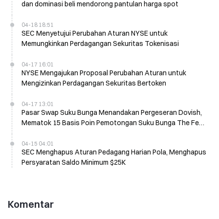
dan dominasi beli mendorong pantulan harga spot
04-18 18:51
SEC Menyetujui Perubahan Aturan NYSE untuk
Memungkinkan Perdagangan Sekuritas Tokenisasi
04-17 16:01
NYSE Mengajukan Proposal Perubahan Aturan untuk
Mengizinkan Perdagangan Sekuritas Bertoken
04-17 13:01
Pasar Swap Suku Bunga Menandakan Pergeseran Dovish,
Mematok 15 Basis Poin Pemotongan Suku Bunga The Fed
pada Bulan Desember
04-15 04:01
SEC Menghapus Aturan Pedagang Harian Pola, Menghapus
Persyaratan Saldo Minimum $25K
Komentar