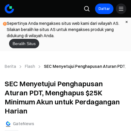
Daftar
Sepertinya Anda mengakses situs web kami dari wilayah AS.
Silakan beralih ke situs AS untuk mengakses produk yang
didukung di wilayah Anda.
Beralih Situs
Berita
Flash
SEC Menyetujui Penghapusan Aturan PDT, M
SEC Menyetujui Penghapusan
Aturan PDT, Menghapus $25K
Minimum Akun untuk Perdagangan
Harian
GateNews