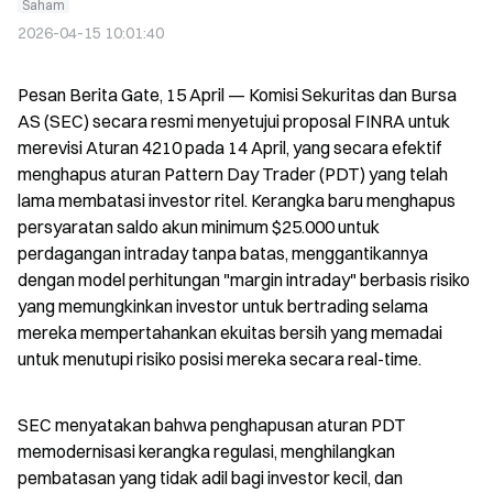
Saham
2026-04-15 10:01:40
Pesan Berita Gate, 15 April — Komisi Sekuritas dan Bursa 
AS (SEC) secara resmi menyetujui proposal FINRA untuk 
merevisi Aturan 4210 pada 14 April, yang secara efektif 
menghapus aturan Pattern Day Trader (PDT) yang telah 
lama membatasi investor ritel. Kerangka baru menghapus 
persyaratan saldo akun minimum $25.000 untuk 
perdagangan intraday tanpa batas, menggantikannya 
dengan model perhitungan "margin intraday" berbasis risiko 
yang memungkinkan investor untuk bertrading selama 
mereka mempertahankan ekuitas bersih yang memadai 
untuk menutupi risiko posisi mereka secara real-time.
SEC menyatakan bahwa penghapusan aturan PDT 
memodernisasi kerangka regulasi, menghilangkan 
pembatasan yang tidak adil bagi investor kecil, dan 