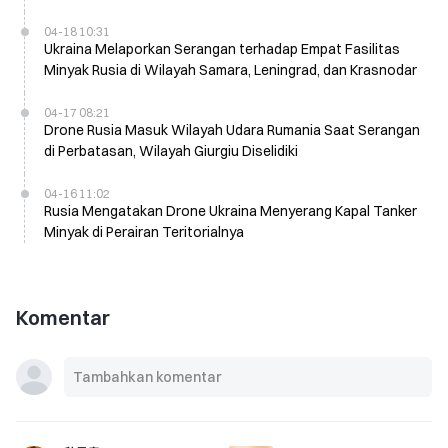
04-18 10:31
Ukraina Melaporkan Serangan terhadap Empat Fasilitas
Minyak Rusia di Wilayah Samara, Leningrad, dan Krasnodar
04-17 08:21
Drone Rusia Masuk Wilayah Udara Rumania Saat Serangan
di Perbatasan, Wilayah Giurgiu Diselidiki
04-16 11:02
Rusia Mengatakan Drone Ukraina Menyerang Kapal Tanker
Minyak di Perairan Teritorialnya
Komentar