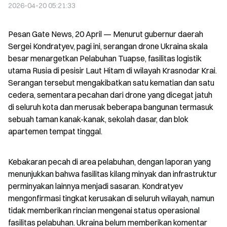
2026-04-20 05:21:33
Pesan Gate News, 20 April — Menurut gubernur daerah 
Sergei Kondratyev, pagi ini, serangan drone Ukraina skala 
besar menargetkan Pelabuhan Tuapse, fasilitas logistik 
utama Rusia di pesisir Laut Hitam di wilayah Krasnodar Krai. 
Serangan tersebut mengakibatkan satu kematian dan satu 
cedera, sementara pecahan dari drone yang dicegat jatuh 
di seluruh kota dan merusak beberapa bangunan termasuk 
sebuah taman kanak-kanak, sekolah dasar, dan blok 
apartemen tempat tinggal.
Kebakaran pecah di area pelabuhan, dengan laporan yang 
menunjukkan bahwa fasilitas kilang minyak dan infrastruktur 
perminyakan lainnya menjadi sasaran. Kondratyev 
mengonfirmasi tingkat kerusakan di seluruh wilayah, namun 
tidak memberikan rincian mengenai status operasional 
fasilitas pelabuhan. Ukraina belum memberikan komentar 