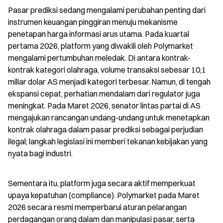
Pasar prediksi sedang mengalami perubahan penting dari 
instrumen keuangan pinggiran menuju mekanisme 
penetapan harga informasi arus utama. Pada kuartal 
pertama 2026, platform yang diwakili oleh Polymarket 
mengalami pertumbuhan meledak. Di antara kontrak-
kontrak kategori olahraga, volume transaksi sebesar 10,1 
miliar dolar AS menjadi kategori terbesar. Namun, di tengah 
ekspansi cepat, perhatian mendalam dari regulator juga 
meningkat. Pada Maret 2026, senator lintas partai di AS 
mengajukan rancangan undang-undang untuk menetapkan 
kontrak olahraga dalam pasar prediksi sebagai perjudian 
ilegal; langkah legislasi ini memberi tekanan kebijakan yang 
nyata bagi industri.
Sementara itu, platform juga secara aktif memperkuat 
upaya kepatuhan (compliance). Polymarket pada Maret 
2026 secara resmi memperbarui aturan pelarangan 
perdagangan orang dalam dan manipulasi pasar, serta 