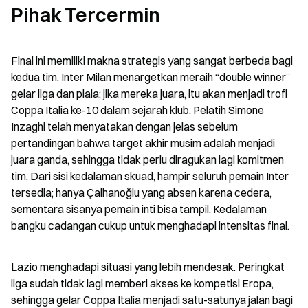
Pihak Tercermin
Final ini memiliki makna strategis yang sangat berbeda bagi 
kedua tim. Inter Milan menargetkan meraih “double winner” 
gelar liga dan piala; jika mereka juara, itu akan menjadi trofi 
Coppa Italia ke-10 dalam sejarah klub. Pelatih Simone 
Inzaghi telah menyatakan dengan jelas sebelum 
pertandingan bahwa target akhir musim adalah menjadi 
juara ganda, sehingga tidak perlu diragukan lagi komitmen 
tim. Dari sisi kedalaman skuad, hampir seluruh pemain Inter 
tersedia; hanya Çalhanoğlu yang absen karena cedera, 
sementara sisanya pemain inti bisa tampil. Kedalaman 
bangku cadangan cukup untuk menghadapi intensitas final.
Lazio menghadapi situasi yang lebih mendesak. Peringkat 
liga sudah tidak lagi memberi akses ke kompetisi Eropa, 
sehingga gelar Coppa Italia menjadi satu-satunya jalan bagi 