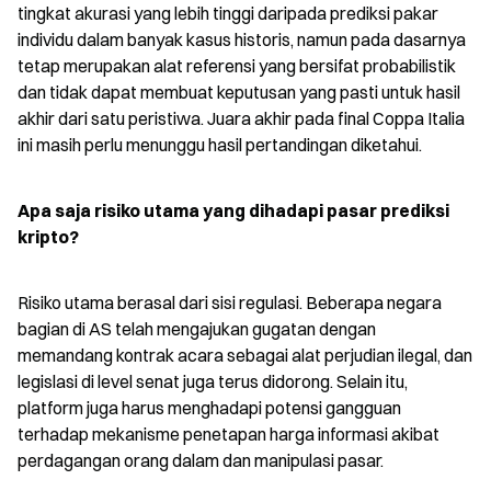
tingkat akurasi yang lebih tinggi daripada prediksi pakar 
individu dalam banyak kasus historis, namun pada dasarnya 
tetap merupakan alat referensi yang bersifat probabilistik 
dan tidak dapat membuat keputusan yang pasti untuk hasil 
akhir dari satu peristiwa. Juara akhir pada final Coppa Italia 
ini masih perlu menunggu hasil pertandingan diketahui.
Apa saja risiko utama yang dihadapi pasar prediksi 
kripto?
Risiko utama berasal dari sisi regulasi. Beberapa negara 
bagian di AS telah mengajukan gugatan dengan 
memandang kontrak acara sebagai alat perjudian ilegal, dan 
legislasi di level senat juga terus didorong. Selain itu, 
platform juga harus menghadapi potensi gangguan 
terhadap mekanisme penetapan harga informasi akibat 
perdagangan orang dalam dan manipulasi pasar.