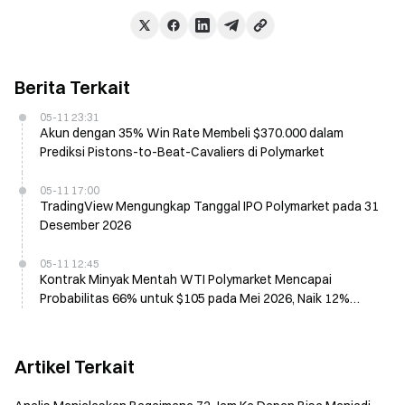
Berita Terkait
05-11 23:31
Akun dengan 35% Win Rate Membeli $370.000 dalam
Prediksi Pistons-to-Beat-Cavaliers di Polymarket
05-11 17:00
TradingView Mengungkap Tanggal IPO Polymarket pada 31
Desember 2026
05-11 12:45
Kontrak Minyak Mentah WTI Polymarket Mencapai
Probabilitas 66% untuk $105 pada Mei 2026, Naik 12%
dalam 24 Jam
Artikel Terkait