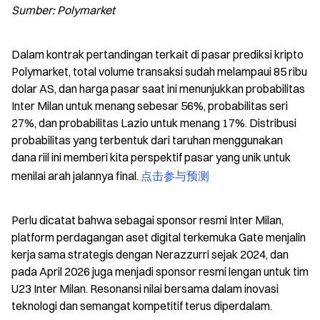
Sumber: Polymarket
Dalam kontrak pertandingan terkait di pasar prediksi kripto 
Polymarket, total volume transaksi sudah melampaui 85 ribu 
dolar AS, dan harga pasar saat ini menunjukkan probabilitas 
Inter Milan untuk menang sebesar 56%, probabilitas seri 
27%, dan probabilitas Lazio untuk menang 17%. Distribusi 
probabilitas yang terbentuk dari taruhan menggunakan 
dana riil ini memberi kita perspektif pasar yang unik untuk 
menilai arah jalannya final. 
点击参与预测
Perlu dicatat bahwa sebagai sponsor resmi Inter Milan, 
platform perdagangan aset digital terkemuka Gate menjalin 
kerja sama strategis dengan Nerazzurri sejak 2024, dan 
pada April 2026 juga menjadi sponsor resmi lengan untuk tim 
U23 Inter Milan. Resonansi nilai bersama dalam inovasi 
teknologi dan semangat kompetitif terus diperdalam.