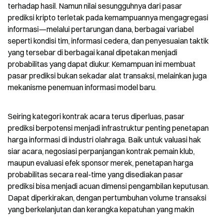
terhadap hasil. Namun nilai sesungguhnya dari pasar 
prediksi kripto terletak pada kemampuannya mengagregasi 
informasi—melalui pertarungan dana, berbagai variabel 
seperti kondisi tim, informasi cedera, dan penyesuaian taktik 
yang tersebar di berbagai kanal dipetakan menjadi 
probabilitas yang dapat diukur. Kemampuan ini membuat 
pasar prediksi bukan sekadar alat transaksi, melainkan juga 
mekanisme penemuan informasi model baru.
Seiring kategori kontrak acara terus diperluas, pasar 
prediksi berpotensi menjadi infrastruktur penting penetapan 
harga informasi di industri olahraga. Baik untuk valuasi hak 
siar acara, negosiasi perpanjangan kontrak pemain klub, 
maupun evaluasi efek sponsor merek, penetapan harga 
probabilitas secara real-time yang disediakan pasar 
prediksi bisa menjadi acuan dimensi pengambilan keputusan. 
Dapat diperkirakan, dengan pertumbuhan volume transaksi 
yang berkelanjutan dan kerangka kepatuhan yang makin 