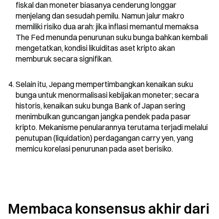
fiskal dan moneter biasanya cenderung longgar 
menjelang dan sesudah pemilu. Namun jalur makro 
memiliki risiko dua arah: jika inflasi memantul memaksa 
The Fed menunda penurunan suku bunga bahkan kembali 
mengetatkan, kondisi likuiditas aset kripto akan 
memburuk secara signifikan.
Selain itu, Jepang mempertimbangkan kenaikan suku 
bunga untuk menormalisasi kebijakan moneter; secara 
historis, kenaikan suku bunga Bank of Japan sering 
menimbulkan guncangan jangka pendek pada pasar 
kripto. Mekanisme penularannya terutama terjadi melalui 
penutupan (liquidation) perdagangan carry yen, yang 
memicu korelasi penurunan pada aset berisiko.
Membaca konsensus akhir dari 