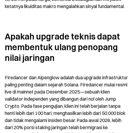
ketatnya likuiditas makro mengalahkan sinyal fundamental.
Apakah upgrade teknis dapat 
membentuk ulang penopang 
nilai jaringan
Firedancer dan Alpenglow adalah dua upgrade infrastruktur 
paling penting dalam sejarah Solana. Firedancer mulai resmi 
live di mainnet pada Desember 2025—sebuah klien 
validator independen yang dibangun dari nol oleh Jump 
Crypto. Pada fase pengujian, klien ini telah berjalan tanpa 
henti lebih dari 100 hari, menghasilkan lebih dari 50.000 blok 
dan tidak mengalami insiden besar. Pada awal 2026, lebih 
dari 20% porsi staking jaringan telah bermigrasi ke 