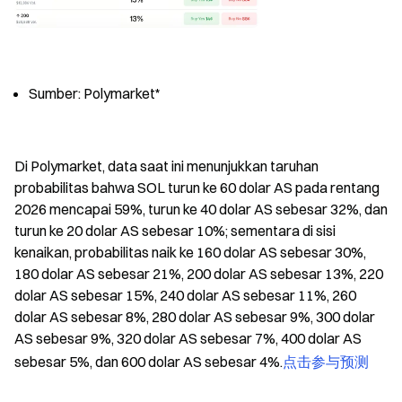
Sumber: Polymarket*
Di Polymarket, data saat ini menunjukkan taruhan 
probabilitas bahwa SOL turun ke 60 dolar AS pada rentang 
2026 mencapai 59%, turun ke 40 dolar AS sebesar 32%, dan 
turun ke 20 dolar AS sebesar 10%; sementara di sisi 
kenaikan, probabilitas naik ke 160 dolar AS sebesar 30%, 
180 dolar AS sebesar 21%, 200 dolar AS sebesar 13%, 220 
dolar AS sebesar 15%, 240 dolar AS sebesar 11%, 260 
dolar AS sebesar 8%, 280 dolar AS sebesar 9%, 300 dolar 
AS sebesar 9%, 320 dolar AS sebesar 7%, 400 dolar AS 
sebesar 5%, dan 600 dolar AS sebesar 4%.
点击参与预测