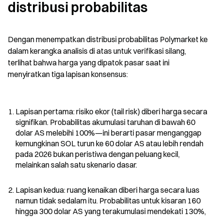
distribusi probabilitas
Dengan menempatkan distribusi probabilitas Polymarket ke 
dalam kerangka analisis di atas untuk verifikasi silang, 
terlihat bahwa harga yang dipatok pasar saat ini 
menyiratkan tiga lapisan konsensus:
Lapisan pertama: risiko ekor (tail risk) diberi harga secara 
signifikan. Probabilitas akumulasi taruhan di bawah 60 
dolar AS melebihi 100%—ini berarti pasar menganggap 
kemungkinan SOL turun ke 60 dolar AS atau lebih rendah 
pada 2026 bukan peristiwa dengan peluang kecil, 
melainkan salah satu skenario dasar.
Lapisan kedua: ruang kenaikan diberi harga secara luas 
namun tidak sedalam itu. Probabilitas untuk kisaran 160 
hingga 300 dolar AS yang terakumulasi mendekati 130%, 