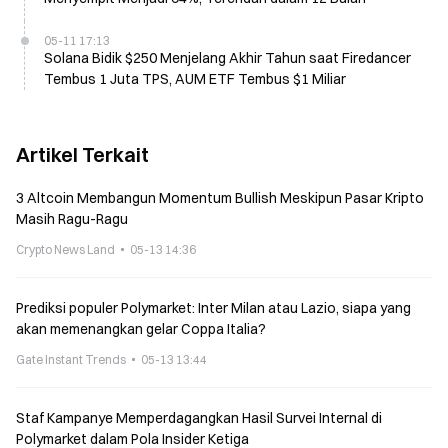
05-11 17:13
Solana Bidik $250 Menjelang Akhir Tahun saat Firedancer
Tembus 1 Juta TPS, AUM ETF Tembus $1 Miliar
Artikel Terkait
3 Altcoin Membangun Momentum Bullish Meskipun Pasar Kripto
Masih Ragu-Ragu
Crypto News Land
05-13 14:36
Prediksi populer Polymarket: Inter Milan atau Lazio, siapa yang
akan memenangkan gelar Coppa Italia?
Gate Instant Trends
05-13 13:44
Staf Kampanye Memperdagangkan Hasil Survei Internal di
Polymarket dalam Pola Insider Ketiga