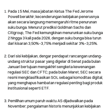
Pada 15 Mei, masa jabatan Ketua The Fed Jerome 
Powell berakhir; kecenderungan kebijakan penerusnya 
akan secara langsung memengaruhi ritme penurunan 
suku bunga. Menurut prediksi Goldman Sachs dan 
Citigroup, The Fed kemungkinan menurunkan suku bunga 
2 hingga 3 kali pada 2026, dengan suku bunga bisa turun 
dari kisaran 3,50%–3,75% menjadi sekitar 3%–3,25%.
Dari sisi kebijakan, dengar pendapat rancangan undang-
undang struktur pasar yang digelar di Senat pada bulan 
Januari bertujuan mengakhiri sengketa kewenangan 
regulasi SEC dan CFTC; pada bulan Maret, SEC secara 
resmi mengklasifikasikan SOL sebagai komoditas digital, 
yang menghapus hambatan regulasi penting bagi produk 
institusional seperti ETF.
Pemilihan umum paruh waktu AS dijadwalkan pada 
November; pengalaman historis menunjukkan kebijakan 