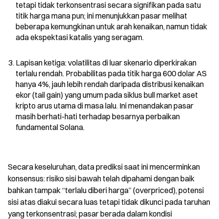
tetapi tidak terkonsentrasi secara signifikan pada satu 
titik harga mana pun; ini menunjukkan pasar melihat 
beberapa kemungkinan untuk arah kenaikan, namun tidak 
ada ekspektasi katalis yang seragam.
Lapisan ketiga: volatilitas di luar skenario diperkirakan 
terlalu rendah. Probabilitas pada titik harga 600 dolar AS 
hanya 4%, jauh lebih rendah daripada distribusi kenaikan 
ekor (tail gain) yang umum pada siklus bull market aset 
kripto arus utama di masa lalu. Ini menandakan pasar 
masih berhati-hati terhadap besarnya perbaikan 
fundamental Solana.
Secara keseluruhan, data prediksi saat ini mencerminkan 
konsensus: risiko sisi bawah telah dipahami dengan baik 
bahkan tampak “terlalu diberi harga” (overpriced), potensi 
sisi atas diakui secara luas tetapi tidak dikunci pada taruhan 
yang terkonsentrasi; pasar berada dalam kondisi 