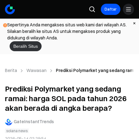
Daftar
Sepertinya Anda mengakses situs web kami dari wilayah AS.
Silakan beralih ke situs AS untuk mengakses produk yang
didukung di wilayah Anda.
Beralih Situs
Berita
Wawasan
Prediksi Polymarket yang sedang ramai
Prediksi Polymarket yang sedang
ramai: harga SOL pada tahun 2026
akan berada di angka berapa?
GateInstantTrends
solana news
2026-05-14 02:29:54