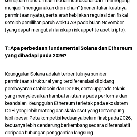
kemajuan transformasi modal institusional dari “memegang” 
menjadi “menggunakan di on-chain” (menentukan kuatnya 
permintaan nyata), serta arah kebijakan regulasi dan fiskal 
setelah pemilihan paruh waktu AS pada bulan November 
(yang dapat mengubah lanskap risk appetite aset kripto).
T: Apa perbedaan fundamental Solana dan Ethereum 
yang dihadapi pada 2026?
Keunggulan Solana adalah terbentuknya sumber 
permintaan struktural yang terdiferensiasi di bidang 
pembayaran stablecoin dan DePIN, serta upgrade teknis 
yang menyelesaikan hambatan utama pada performa dan 
keandalan. Keunggulan Ethereum terletak pada ekosistem 
DeFi yang lebih matang dan skala aset yang tertampung 
lebih besar. Peta kompetisi keduanya belum final; pada 2026, 
keduanya lebih cenderung berkembang secara diferensiatif 
daripada hubungan penggantian langsung.