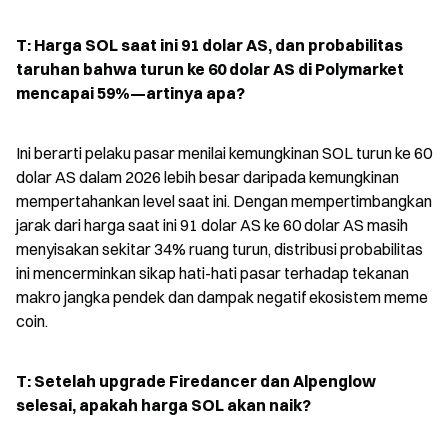
T: Harga SOL saat ini 91 dolar AS, dan probabilitas 
taruhan bahwa turun ke 60 dolar AS di Polymarket 
mencapai 59%—artinya apa?
Ini berarti pelaku pasar menilai kemungkinan SOL turun ke 60 
dolar AS dalam 2026 lebih besar daripada kemungkinan 
mempertahankan level saat ini. Dengan mempertimbangkan 
jarak dari harga saat ini 91 dolar AS ke 60 dolar AS masih 
menyisakan sekitar 34% ruang turun, distribusi probabilitas 
ini mencerminkan sikap hati-hati pasar terhadap tekanan 
makro jangka pendek dan dampak negatif ekosistem meme 
coin.
T: Setelah upgrade Firedancer dan Alpenglow 
selesai, apakah harga SOL akan naik?