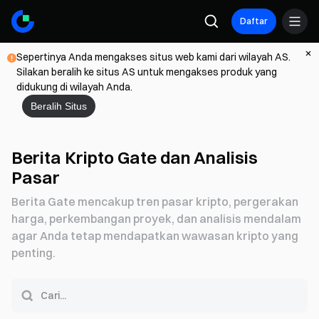
Daftar
Sepertinya Anda mengakses situs web kami dari wilayah AS.
Silakan beralih ke situs AS untuk mengakses produk yang
didukung di wilayah Anda.
Beralih Situs
Berita Kripto Gate dan Analisis
Pasar
Berita Gate mencakup tren pasar kripto, pergerakan
harga, perkembangan proyek, dan analisis mendalam
agar Anda tetap mendapatkan wawasan kripto yang
penting.