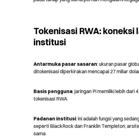
Tokenisasi RWA: koneksi l
institusi
Antarmuka pasar sasaran
: ukuran pasar globa
ditokenisasi diperkirakan mencapai 27 miliar dola
Basis pengguna
: jaringan Pi memiliki lebih dar
tokenisasi RWA
Padanan institusi
: ini adalah fungsi yang sedan
seperti BlackRock dan Franklin Templeton; arsit
sama