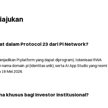
iajukan
pat dalam Protocol 23 dari Pi Network?
enjadikan Pi platform yang dapat diprogram), tokenisasi RWA 
nama domain .pi (identitas unik), serta AI App Studio yang resmi 
 18 Mei 2026.
a khusus bagi investor institusional?