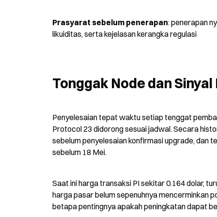
Prasyarat sebelum penerapan
: penerapan n
likuiditas, serta kejelasan kerangka regulasi
Tonggak Node dan Sinyal
Penyelesaian tepat waktu setiap tenggat pembaru
Protocol 23 didorong sesuai jadwal. Secara histor
sebelum penyelesaian konfirmasi upgrade, dan ten
sebelum 18 Mei.
Saat ini harga transaksi PI sekitar 0.164 dolar, tur
harga pasar belum sepenuhnya mencerminkan po
betapa pentingnya apakah peningkatan dapat ben