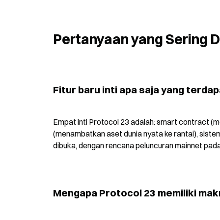
Pertanyaan yang Sering D
Fitur baru inti apa saja yang terda
Empat inti Protocol 23 adalah: smart contract (m
(menambatkan aset dunia nyata ke rantai), sistem 
dibuka, dengan rencana peluncuran mainnet pada
Mengapa Protocol 23 memiliki makn