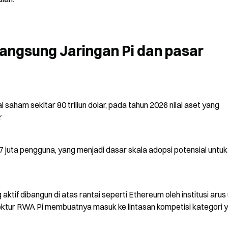
angsung Jaringan Pi dan pasar 
l saham sekitar 80 triliun dolar, pada tahun 2026 nilai aset yang 
r
i 47 juta pengguna, yang menjadi dasar skala adopsi potensial untuk 
g aktif dibangun di atas rantai seperti Ethereum oleh institusi arus
ektur RWA Pi membuatnya masuk ke lintasan kompetisi kategori y