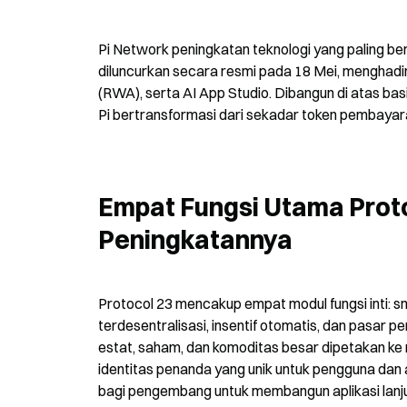
Pi Network peningkatan teknologi yang paling ber
diluncurkan secara resmi pada 18 Mei, menghadir
(RWA), serta AI App Studio. Dibangun di atas ba
Pi bertransformasi dari sekadar token pembayara
Empat Fungsi Utama Proto
Peningkatannya
Protocol 23 mencakup empat modul fungsi inti
terdesentralisasi, insentif otomatis, dan pasar p
estat, saham, dan komoditas besar dipetakan ke 
identitas penanda yang unik untuk pengguna dan a
bagi pengembang untuk membangun aplikasi lanjut