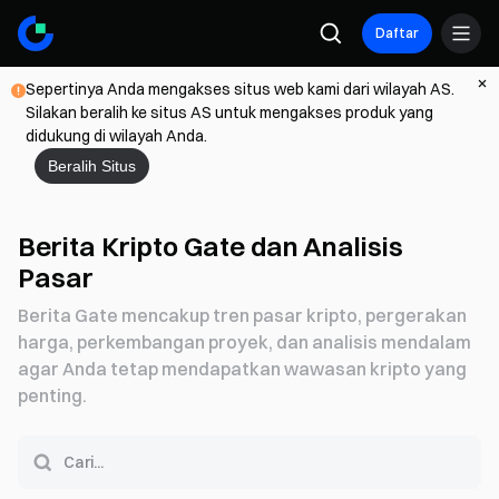
Daftar
Sepertinya Anda mengakses situs web kami dari wilayah AS.
Silakan beralih ke situs AS untuk mengakses produk yang
didukung di wilayah Anda.
Beralih Situs
Berita Kripto Gate dan Analisis
Pasar
Berita Gate mencakup tren pasar kripto, pergerakan
harga, perkembangan proyek, dan analisis mendalam
agar Anda tetap mendapatkan wawasan kripto yang
penting.