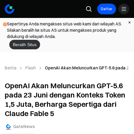
Daftar
Sepertinya Anda mengakses situs web kami dari wilayah AS.
Silakan beralih ke situs AS untuk mengakses produk yang
didukung di wilayah Anda.
Beralih Situs
Berita
Flash
OpenAI Akan Meluncurkan GPT-5.6 pada 23 Ju
OpenAI Akan Meluncurkan GPT-5.6
pada 23 Juni dengan Konteks Token
1,5 Juta, Berharga Sepertiga dari
Claude Fable 5
GateNews