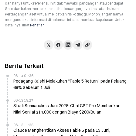
dan hanya untuk referensi. Ini tidak mewakili pandangan atau pendapat
Gate dan bukan merupakan nasihat keuangan, investasi, atau hukum.
Perdagangan aset virtual melibatkan risiko tinggi. Mohon jangan hanya
mengandalkan informasi di halaman ini saat membuat keputusan. Untuk
detailnya, lihat
Penafian
.
Berita Terkait
06-14 01:36
Pedagang Kalshi Melakukan “Fable 5 Return” pada Peluang
68% Sebelum 1 Juli
06-13 19:27
Studi Semianalisis Juni 2026: ChatGPT Pro Memberikan
Nilai Senilai $14.000 dengan Biaya $200/Bulan
06-13 11:38
Claude Menghentikan Akses Fable 5 pada 13 Juni,