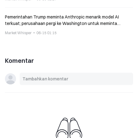
Pemerintahan Trump meminta Anthropic menarik model AI
terkuat; perusahaan pergi ke Washington untuk meminta
pengecualian
Market Whisper
06-15 01:15
Komentar