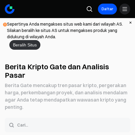
Daftar
Sepertinya Anda mengakses situs web kami dari wilayah AS.
Silakan beralih ke situs AS untuk mengakses produk yang
didukung di wilayah Anda.
Beralih Situs
Berita Kripto Gate dan Analisis
Pasar
Berita Gate mencakup tren pasar kripto, pergerakan
harga, perkembangan proyek, dan analisis mendalam
agar Anda tetap mendapatkan wawasan kripto yang
penting.