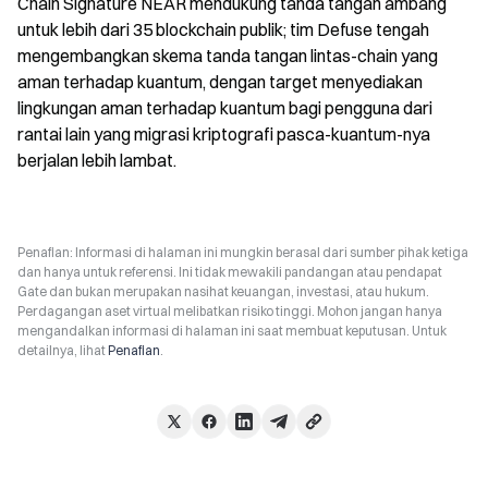
Chain Signature NEAR mendukung tanda tangan ambang 
untuk lebih dari 35 blockchain publik; tim Defuse tengah 
mengembangkan skema tanda tangan lintas-chain yang 
aman terhadap kuantum, dengan target menyediakan 
lingkungan aman terhadap kuantum bagi pengguna dari 
rantai lain yang migrasi kriptografi pasca-kuantum-nya 
berjalan lebih lambat.
Penafian: Informasi di halaman ini mungkin berasal dari sumber pihak ketiga
dan hanya untuk referensi. Ini tidak mewakili pandangan atau pendapat
Gate dan bukan merupakan nasihat keuangan, investasi, atau hukum.
Perdagangan aset virtual melibatkan risiko tinggi. Mohon jangan hanya
mengandalkan informasi di halaman ini saat membuat keputusan. Untuk
detailnya, lihat
Penafian
.