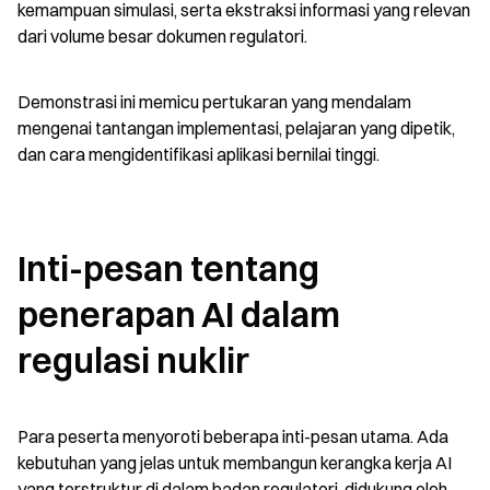
kemampuan simulasi, serta ekstraksi informasi yang relevan 
dari volume besar dokumen regulatori.
Demonstrasi ini memicu pertukaran yang mendalam 
mengenai tantangan implementasi, pelajaran yang dipetik, 
dan cara mengidentifikasi aplikasi bernilai tinggi.
Inti-pesan tentang 
penerapan AI dalam 
regulasi nuklir
Para peserta menyoroti beberapa inti-pesan utama. Ada 
kebutuhan yang jelas untuk membangun kerangka kerja AI 
yang terstruktur di dalam badan regulatori, didukung oleh 