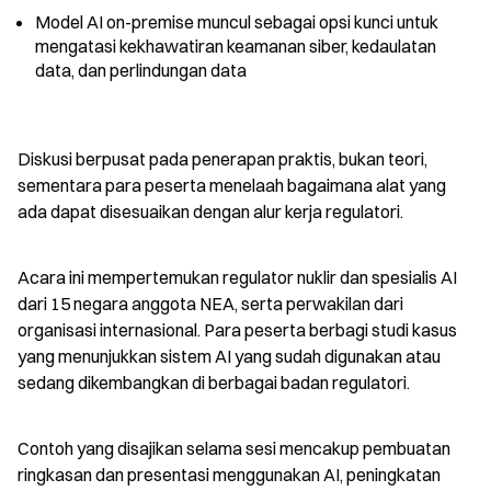
Model AI on-premise muncul sebagai opsi kunci untuk 
mengatasi kekhawatiran keamanan siber, kedaulatan 
data, dan perlindungan data
Diskusi berpusat pada penerapan praktis, bukan teori, 
sementara para peserta menelaah bagaimana alat yang 
ada dapat disesuaikan dengan alur kerja regulatori.
Acara ini mempertemukan regulator nuklir dan spesialis AI 
dari 15 negara anggota NEA, serta perwakilan dari 
organisasi internasional. Para peserta berbagi studi kasus 
yang menunjukkan sistem AI yang sudah digunakan atau 
sedang dikembangkan di berbagai badan regulatori.
Contoh yang disajikan selama sesi mencakup pembuatan 
ringkasan dan presentasi menggunakan AI, peningkatan 