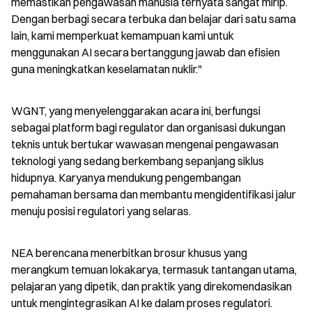
memastikan pengawasan manusia ternyata sangat mirip. 
Dengan berbagi secara terbuka dan belajar dari satu sama 
lain, kami memperkuat kemampuan kami untuk 
menggunakan AI secara bertanggung jawab dan efisien 
guna meningkatkan keselamatan nuklir."
WGNT, yang menyelenggarakan acara ini, berfungsi 
sebagai platform bagi regulator dan organisasi dukungan 
teknis untuk bertukar wawasan mengenai pengawasan 
teknologi yang sedang berkembang sepanjang siklus 
hidupnya. Karyanya mendukung pengembangan 
pemahaman bersama dan membantu mengidentifikasi jalur 
menuju posisi regulatori yang selaras.
NEA berencana menerbitkan brosur khusus yang 
merangkum temuan lokakarya, termasuk tantangan utama, 
pelajaran yang dipetik, dan praktik yang direkomendasikan 
untuk mengintegrasikan AI ke dalam proses regulatori.