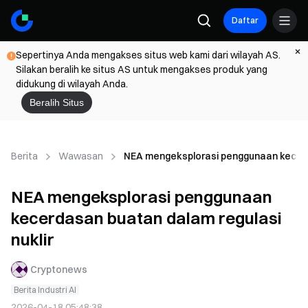
Daftar
Sepertinya Anda mengakses situs web kami dari wilayah AS.
Silakan beralih ke situs AS untuk mengakses produk yang
didukung di wilayah Anda.
Beralih Situs
Berita
Wawasan
NEA mengeksplorasi penggunaan kecerda
NEA mengeksplorasi penggunaan
kecerdasan buatan dalam regulasi
nuklir
Cryptonews
Berita Industri AI
2026-04-18 05:48:38