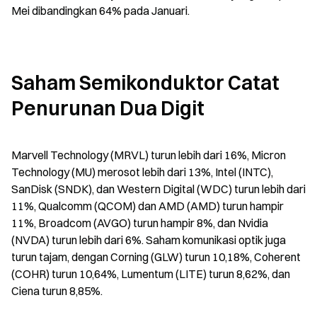
Mei dibandingkan 64% pada Januari.
Saham Semikonduktor Catat 
Penurunan Dua Digit
Marvell Technology (MRVL) turun lebih dari 16%, Micron 
Technology (MU) merosot lebih dari 13%, Intel (INTC), 
SanDisk (SNDK), dan Western Digital (WDC) turun lebih dari 
11%, Qualcomm (QCOM) dan AMD (AMD) turun hampir 
11%, Broadcom (AVGO) turun hampir 8%, dan Nvidia 
(NVDA) turun lebih dari 6%. Saham komunikasi optik juga 
turun tajam, dengan Corning (GLW) turun 10,18%, Coherent 
(COHR) turun 10,64%, Lumentum (LITE) turun 8,62%, dan 
Ciena turun 8,85%.