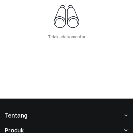
Tidak ada komentar
Tentang
Tentang Kami
Produk