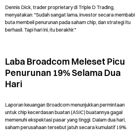
Dennis Dick, trader proprietary di Triple D Trading, 
menyatakan: "Sudah sangat lama, investor secara membabi 
buta membeli penurunan pada saham chip, dan strategi itu 
berhasil. Tapi hari ini, itu berakhir."
Laba Broadcom Meleset Picu 
Penurunan 19% Selama Dua 
Hari
Laporan keuangan Broadcom menunjukkan permintaan 
untuk chip kecerdasan buatan (ASIC) buatannya gagal 
memenuhi ekspektasi pasar yang tinggi. Dalam dua hari, 
saham perusahaan tersebut jatuh secara kumulatif 19%.