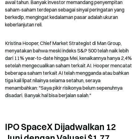
awal tahun. Banyak investor memandang penyempitan 
saham-saham terdepan sebagai sinyal peringatan yang 
berkedip, mengingat kedalaman pasar adalah ukuran 
keberlanjutan reli.
Kristina Hooper, Chief Market Strategist di Man Group, 
menyatakan bahwa meski indeks S&P 500 telah naik lebih 
dari 11% year-to-date hingga Mei, kenaikannya hanya 2,4% 
setelah mengecualikan saham terkait AI. Hooper mencatat 
beberapa saham terkait AI telah mengganda atau bahkan 
tiga kali lipat nilainya selama setahun, seraya 
menambahkan: "Saya pikir risikonya belum sepenuhnya 
disadari. Banyak hal bisa berjalan salah."
IPO SpaceX Dijadwalkan 12 
Juni dengan Valuasi $1,77 