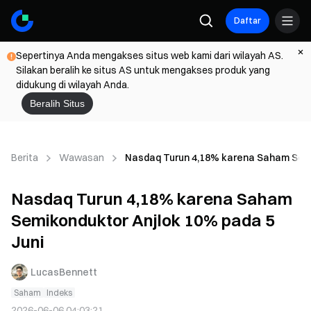
Daftar
Sepertinya Anda mengakses situs web kami dari wilayah AS.
Silakan beralih ke situs AS untuk mengakses produk yang
didukung di wilayah Anda.
Beralih Situs
Berita
Wawasan
Nasdaq Turun 4,18% karena Saham Semi
Nasdaq Turun 4,18% karena Saham
Semikonduktor Anjlok 10% pada 5
Juni
LucasBennett
Saham
Indeks
2026-06-06 04:03:21