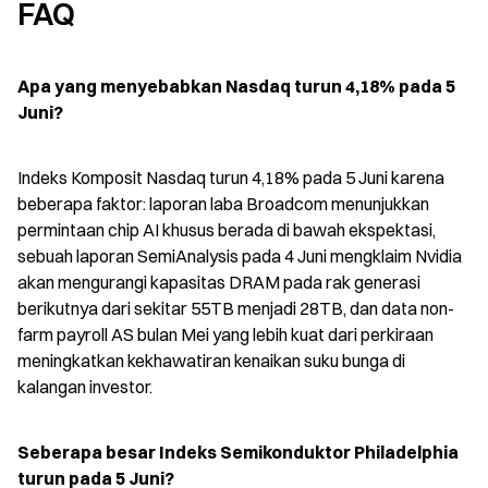
FAQ
Apa yang menyebabkan Nasdaq turun 4,18% pada 5 
Juni?
Indeks Komposit Nasdaq turun 4,18% pada 5 Juni karena 
beberapa faktor: laporan laba Broadcom menunjukkan 
permintaan chip AI khusus berada di bawah ekspektasi, 
sebuah laporan SemiAnalysis pada 4 Juni mengklaim Nvidia 
akan mengurangi kapasitas DRAM pada rak generasi 
berikutnya dari sekitar 55TB menjadi 28TB, dan data non-
farm payroll AS bulan Mei yang lebih kuat dari perkiraan 
meningkatkan kekhawatiran kenaikan suku bunga di 
kalangan investor.
Seberapa besar Indeks Semikonduktor Philadelphia 
turun pada 5 Juni?