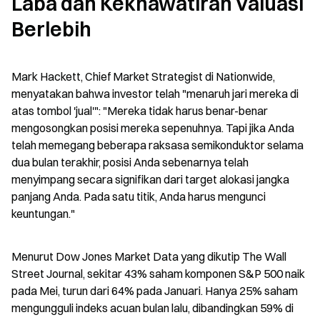
Laba dan Kekhawatiran Valuasi 
Berlebih
Mark Hackett, Chief Market Strategist di Nationwide, 
menyatakan bahwa investor telah "menaruh jari mereka di 
atas tombol 'jual'": "Mereka tidak harus benar-benar 
mengosongkan posisi mereka sepenuhnya. Tapi jika Anda 
telah memegang beberapa raksasa semikonduktor selama 
dua bulan terakhir, posisi Anda sebenarnya telah 
menyimpang secara signifikan dari target alokasi jangka 
panjang Anda. Pada satu titik, Anda harus mengunci 
keuntungan."
Menurut Dow Jones Market Data yang dikutip The Wall 
Street Journal, sekitar 43% saham komponen S&P 500 naik 
pada Mei, turun dari 64% pada Januari. Hanya 25% saham 
mengungguli indeks acuan bulan lalu, dibandingkan 59% di 