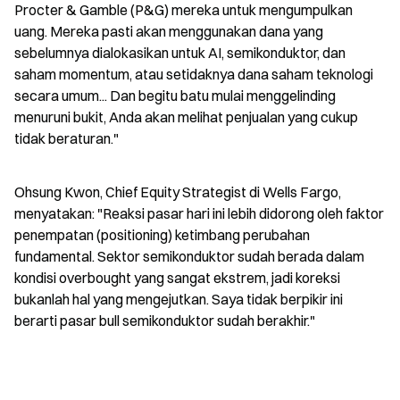
Procter & Gamble (P&G) mereka untuk mengumpulkan 
uang. Mereka pasti akan menggunakan dana yang 
sebelumnya dialokasikan untuk AI, semikonduktor, dan 
saham momentum, atau setidaknya dana saham teknologi 
secara umum... Dan begitu batu mulai menggelinding 
menuruni bukit, Anda akan melihat penjualan yang cukup 
tidak beraturan."
Ohsung Kwon, Chief Equity Strategist di Wells Fargo, 
menyatakan: "Reaksi pasar hari ini lebih didorong oleh faktor 
penempatan (positioning) ketimbang perubahan 
fundamental. Sektor semikonduktor sudah berada dalam 
kondisi overbought yang sangat ekstrem, jadi koreksi 
bukanlah hal yang mengejutkan. Saya tidak berpikir ini 
berarti pasar bull semikonduktor sudah berakhir."