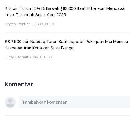
Bitcoin Turun 15% Di Bawah $63.000 Saat Ethereum Mencapai
Level Terendah Sejak April 2025
Crypto Frontier
06-05 20:13
S&P 500 dan Nasdaq Turun Saat Laporan Pekerjaan Mei Memicu
Kekhawatiran Kenaikan Suku Bunga
Lucas Bennett
06-05 15:22
Komentar