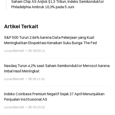
Saham Chip AS Anjlok $1,3 Triliun; Indeks Semikonduktor
Philadelphia Ambruk 10,3% pada 5 Juni
Artikel Terkait
S&P 500 Turun 2,64% karena Data Pekerjaan yang Kuat
Meningkatkan Ekspektasi Kenaikan Suku Bunga The Fed
Lucas Bennett
06-06 00:14
Nasdaq Turun 4,2% saat Saham Semikonduktor Merosot karena
Imbal Hasil Meningkat
Lucas Bennett
06-05 21:52
Indeks Coinbase Premium Negatif Sejak 27 April Menunjukkan
Penjualan Institusional AS
Lucas Bennett
06-05 20:32