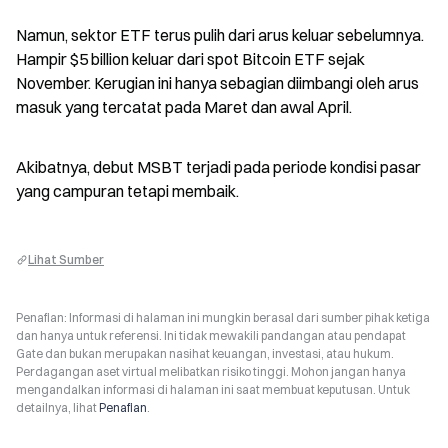
Namun, sektor ETF terus pulih dari arus keluar sebelumnya. 
Hampir $5 billion keluar dari spot Bitcoin ETF sejak 
November. Kerugian ini hanya sebagian diimbangi oleh arus 
masuk yang tercatat pada Maret dan awal April.
Akibatnya, debut MSBT terjadi pada periode kondisi pasar 
yang campuran tetapi membaik.
Lihat Sumber
Penafian: Informasi di halaman ini mungkin berasal dari sumber pihak ketiga
dan hanya untuk referensi. Ini tidak mewakili pandangan atau pendapat
Gate dan bukan merupakan nasihat keuangan, investasi, atau hukum.
Perdagangan aset virtual melibatkan risiko tinggi. Mohon jangan hanya
mengandalkan informasi di halaman ini saat membuat keputusan. Untuk
detailnya, lihat
Penafian
.