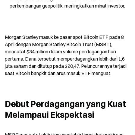
perkembangan geopolitik, meningkatkan minat investor.
Morgan Stanley masuk ke pasar spot Bitcoin ETF pada 8 
April dengan Morgan Stanley Bitcoin Trust (MSBT), 
mencatat $34 million dalam volume perdagangan hari 
pertama. Dana tersebut memperdagangkan lebih dari 1,6 
juta saham dan ditutup pada $20,47. Peluncurannya terjadi 
saat Bitcoin bangkit dan arus masuk ETF menguat.
Debut Perdagangan yang Kuat 
Melampaui Ekspektasi
MSBT mencatat aktivitas yang lebih tinggi dari perkiraan 