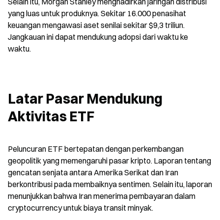
Selain itu, Morgan Stanley menghadirkan jaringan distribusi 
yang luas untuk produknya. Sekitar 16.000 penasihat 
keuangan mengawasi aset senilai sekitar $9,3 triliun. 
Jangkauan ini dapat mendukung adopsi dari waktu ke 
waktu.
Latar Pasar Mendukung 
Aktivitas ETF
Peluncuran ETF bertepatan dengan perkembangan 
geopolitik yang memengaruhi pasar kripto. Laporan tentang 
gencatan senjata antara Amerika Serikat dan Iran 
berkontribusi pada membaiknya sentimen. Selain itu, laporan 
menunjukkan bahwa Iran menerima pembayaran dalam 
cryptocurrency untuk biaya transit minyak.