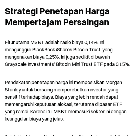
Strategi Penetapan Harga 
Mempertajam Persaingan
Fitur utama MSBT adalah rasio biaya 0,14%. Ini 
mengungguli BlackRock iShares Bitcoin Trust, yang 
mengenakan biaya 0,25%. Ini juga sedikit di bawah 
Grayscale Investments’ Bitcoin Mini Trust ETF pada 0,15%.
Pendekatan penetapan harga ini memposisikan Morgan 
Stanley untuk bersaing memperebutkan investor yang 
sensitif terhadap biaya. Biaya yang lebih rendah dapat 
memengaruhi keputusan alokasi, terutama di pasar ETF 
yang ramai. Karena itu, MSBT memasuki sektor ini dengan 
keunggulan biaya yang jelas.