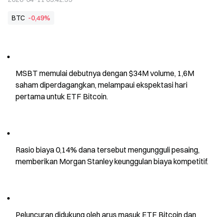
BTC
-0,49%
MSBT memulai debutnya dengan $34M volume, 1,6M 
saham diperdagangkan, melampaui ekspektasi hari 
pertama untuk ETF Bitcoin.
Rasio biaya 0,14% dana tersebut mengungguli pesaing, 
memberikan Morgan Stanley keunggulan biaya kompetitif.
Peluncuran didukung oleh arus masuk ETF Bitcoin dan 