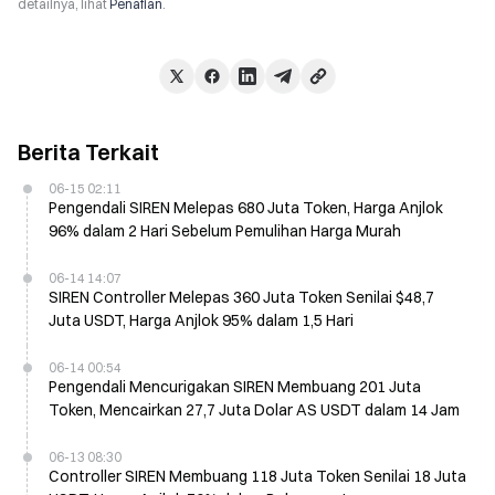
detailnya, lihat
Penafian
.
Berita Terkait
06-15 02:11
Pengendali SIREN Melepas 680 Juta Token, Harga Anjlok
96% dalam 2 Hari Sebelum Pemulihan Harga Murah
06-14 14:07
SIREN Controller Melepas 360 Juta Token Senilai $48,7
Juta USDT, Harga Anjlok 95% dalam 1,5 Hari
06-14 00:54
Pengendali Mencurigakan SIREN Membuang 201 Juta
Token, Mencairkan 27,7 Juta Dolar AS USDT dalam 14 Jam
06-13 08:30
Controller SIREN Membuang 118 Juta Token Senilai 18 Juta