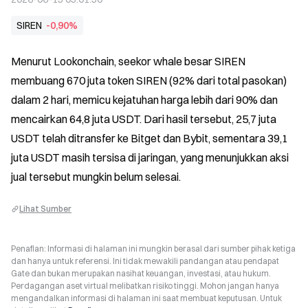
SIREN
-0,90%
Menurut Lookonchain, seekor whale besar SIREN 
membuang 670 juta token SIREN (92% dari total pasokan) 
dalam 2 hari, memicu kejatuhan harga lebih dari 90% dan 
mencairkan 64,8 juta USDT. Dari hasil tersebut, 25,7 juta 
USDT telah ditransfer ke Bitget dan Bybit, sementara 39,1 
juta USDT masih tersisa di jaringan, yang menunjukkan aksi 
jual tersebut mungkin belum selesai.
Lihat Sumber
Penafian: Informasi di halaman ini mungkin berasal dari sumber pihak ketiga
dan hanya untuk referensi. Ini tidak mewakili pandangan atau pendapat
Gate dan bukan merupakan nasihat keuangan, investasi, atau hukum.
Perdagangan aset virtual melibatkan risiko tinggi. Mohon jangan hanya
mengandalkan informasi di halaman ini saat membuat keputusan. Untuk