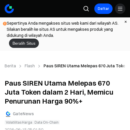
Daftar
Sepertinya Anda mengakses situs web kami dari wilayah AS.
Silakan beralih ke situs AS untuk mengakses produk yang
didukung di wilayah Anda.
Beralih Situs
Berita
Flash
Paus SIREN Utama Melepas 670 Juta Token 
Paus SIREN Utama Melepas 670
Juta Token dalam 2 Hari, Memicu
Penurunan Harga 90%+
GateNews
Volatilitas Harga
Data On-Chain
2026-06-15 05:01:50