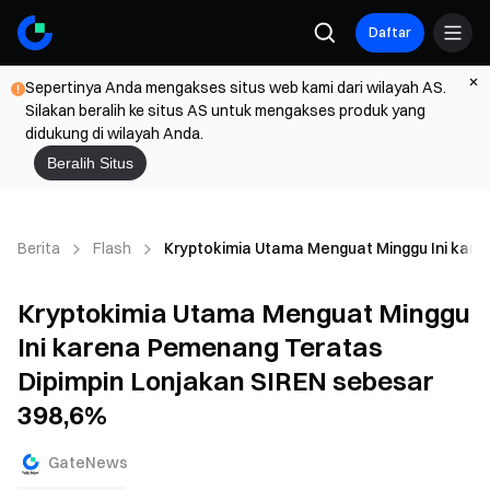
Daftar
Sepertinya Anda mengakses situs web kami dari wilayah AS.
Silakan beralih ke situs AS untuk mengakses produk yang
didukung di wilayah Anda.
Beralih Situs
Berita
Flash
Kryptokimia Utama Menguat Minggu Ini kare
Kryptokimia Utama Menguat Minggu
Ini karena Pemenang Teratas
Dipimpin Lonjakan SIREN sebesar
398,6%
GateNews