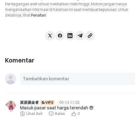
Perdagangan aset virtual melibatkan risiko tinggi. Mohon jangan hanya
mengandalkan informasi di halaman ini saat membuat keputusan. Untuk
detailnya, lihat
Penafian
.
Komentar
派派掘金者
·
06-14 11:02
Masuk pasar saat harga terendah 😎
Lihat Asli
Balas
0