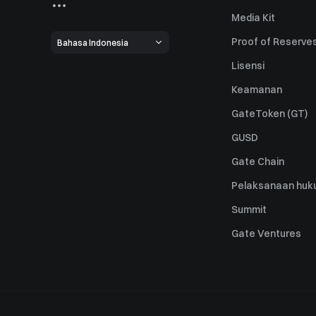
Media Kit
Proof of Reserve
Bahasa Indonesia
Lisensi
Keamanan
GateToken (GT)
GUSD
Gate Chain
Pelaksanaan huk
Summit
Gate Ventures