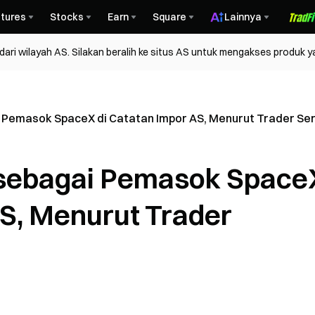
tures
Stocks
Earn
Square
Lainnya
ri wilayah AS. Silakan beralih ke situs AS untuk mengakses produk y
ai Pemasok SpaceX di Catatan Impor AS, Menurut Trader Se
i sebagai Pemasok Space
AS, Menurut Trader