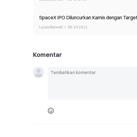
SpaceX IPO Diluncurkan Kamis dengan Target
Lucas Bennett
06-10 19:21
Komentar