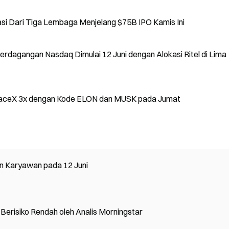
si Dari Tiga Lembaga Menjelang $75B IPO Kamis Ini
agangan Nasdaq Dimulai 12 Juni dengan Alokasi Ritel di Lima
paceX 3x dengan Kode ELON dan MUSK pada Jumat
n Karyawan pada 12 Juni
X Berisiko Rendah oleh Analis Morningstar