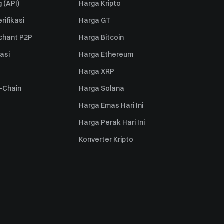
 (API)
Harga Kripto
rifikasi
Harga GT
rchant P2P
Harga Bitcoin
iasi
Harga Ethereum
Harga XRP
s-Chain
Harga Solana
Harga Emas Hari Ini
Harga Perak Hari Ini
Konverter Kripto