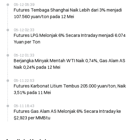
05-12 05:39
Futures Tembaga Shanghai Naik Lebih dari 3% menjadi
107.560 yuan/ton pada 12 Mei
05-12 02:33
Futures LPG Melonjak 6% Secara Intraday menjadi 6.074
Yuan per Ton
05-12 01:33
Berjangka Minyak Mentah WTI Naik 0,74%, Gas Alam AS
Naik 0,24% pada 12 Mei
05-11 22:53
Futures Karbonat Litium Tembus 205.000 yuan/ton, Naik
3,51% pada 11 Mei
05-11 18:43
Futures Gas Alam AS Melonjak 6% Secara Intraday ke
$2,923 per MMBtu