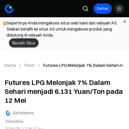
Daftar
Sepertinya Anda mengakses situs web kami dari wilayah AS.
Silakan beralih ke situs AS untuk mengakses produk yang
didukung di wilayah Anda.
Beralih Situs
Berita
Flash
Futures LPG Melonjak 7% Dalam Sehari menj
Futures LPG Melonjak 7% Dalam
Sehari menjadi 6.131 Yuan/Ton pada
12 Mei
GateNews
Komoditas
2026-05-12 06:27:44