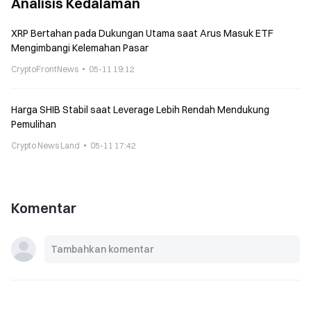
Analisis Kedalaman
XRP Bertahan pada Dukungan Utama saat Arus Masuk ETF
Mengimbangi Kelemahan Pasar
CryptoFrontNews
05-11 19:12
Harga SHIB Stabil saat Leverage Lebih Rendah Mendukung
Pemulihan
Crypto News Land
05-11 17:42
Komentar