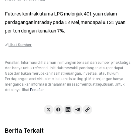
Futures kontrak utama LPG melonjak 401 yuan dalam 
perdagangan intraday pada 12 Mei, mencapai 6.131 yuan 
per ton dengan kenaikan 7%.
Lihat Sumber
Penafian: Informasi di halaman ini mungkin berasal dari sumber pihak ketiga
dan hanya untuk referensi. Ini tidak mewakili pandangan atau pendapat
Gate dan bukan merupakan nasihat keuangan, investasi, atau hukum.
Perdagangan aset virtual melibatkan risiko tinggi. Mohon jangan hanya
mengandalkan informasi di halaman ini saat membuat keputusan. Untuk
detailnya, lihat
Penafian
.
Berita Terkait