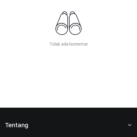
Tidak ada komentar
Tentang
Tentang Kami