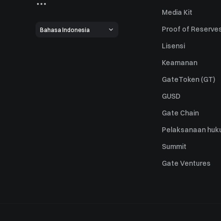
Media Kit
Proof of Reserve
Bahasa Indonesia
Lisensi
Keamanan
GateToken (GT)
GUSD
Gate Chain
Pelaksanaan huk
Summit
Gate Ventures