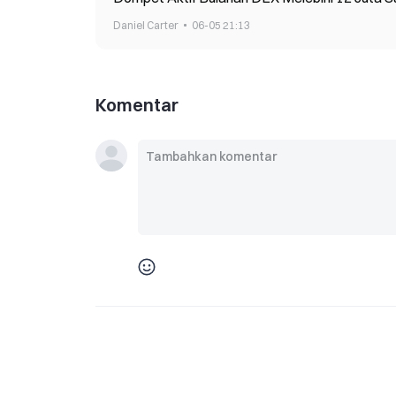
Daniel Carter
06-05 21:13
Komentar