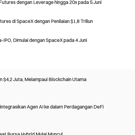
utures dengan Leverage hingga 20x pada 5 Juni
res di SpaceX dengan Penilaian $1,8 Triliun
-IPO, Dimulai dengan SpaceX pada 4 Juni
n $4,2 Juta, Melampaui Blockchain Utama
integrasikan Agen AI ke dalam Perdagangan DeFi
aat Bursa Hybrid Mulai Muncul