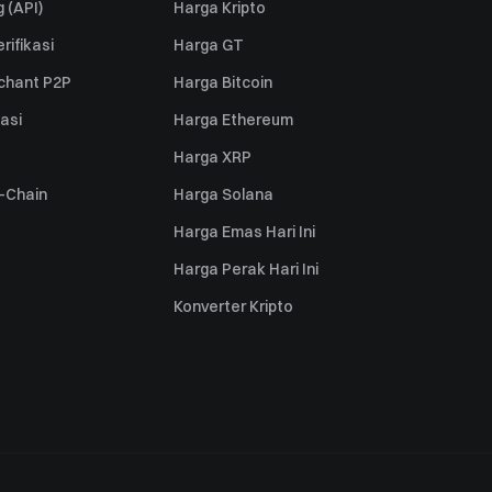
 (API)
Harga Kripto
rifikasi
Harga GT
rchant P2P
Harga Bitcoin
iasi
Harga Ethereum
Harga XRP
s-Chain
Harga Solana
Harga Emas Hari Ini
Harga Perak Hari Ini
Konverter Kripto