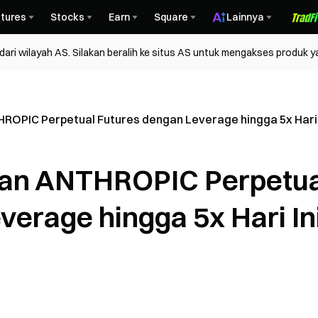
tures
Stocks
Earn
Square
Lainnya
ri wilayah AS. Silakan beralih ke situs AS untuk mengakses produk y
ROPIC Perpetual Futures dengan Leverage hingga 5x Hari 
kan ANTHROPIC Perpetua
verage hingga 5x Hari In